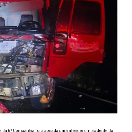
ipe da 6ª Companhia foi acionada para atender um acidente do