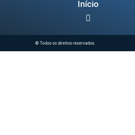
Início
© Todos os direitos reservados.