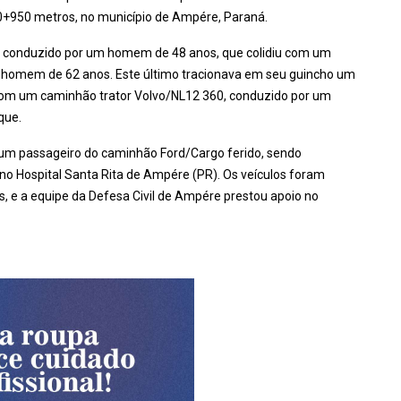
10+950 metros, no município de Ampére, Paraná.
 conduzido por um homem de 48 anos, que colidiu com um
 homem de 62 anos. Este último tracionava em seu guincho um
com um caminhão trator Volvo/NL12 360, conduzido por um
que.
 um passageiro do caminhão Ford/Cargo ferido, sendo
 Hospital Santa Rita de Ampére (PR). Os veículos foram
s, e a equipe da Defesa Civil de Ampére prestou apoio no