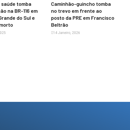
a saúde tomba
Caminhão-guincho tomba
são na BR-116 em
no trevo em frente ao
rande do Sul e
posto da PRE em Francisco
 morto
Beltrão
2025
14 Janeiro, 2026