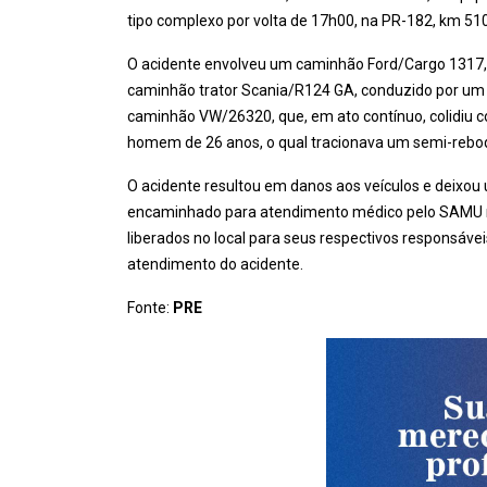
tipo complexo por volta de 17h00, na PR-182, km 5
O acidente envolveu um caminhão Ford/Cargo 1317,
caminhão trator Scania/R124 GA, conduzido por um
caminhão VW/26320, que, em ato contínuo, colidiu 
homem de 26 anos, o qual tracionava um semi-rebo
O acidente resultou em danos aos veículos e deixou
encaminhado para atendimento médico pelo SAMU no
liberados no local para seus respectivos responsávei
atendimento do acidente.
Fonte:
PRE