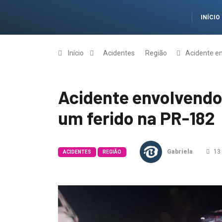
INÍCIO
Início
Acidentes
Região
Acidente e
Acidente envolvendo
um ferido na PR-182
Gabriela
13 
ACIDENTES
REGIÃO