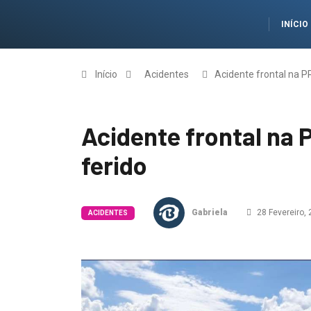
INÍCIO
Início
Acidentes
Acidente frontal na P
Acidente frontal na 
ferido
Gabriela
28 Fevereiro,
ACIDENTES