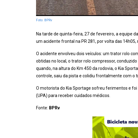
Foto: BPRv
Na tarde de quinta-feira, 27 de fevereiro, a equipe d
um acidente frontal na PR 281, por volta das 14h05,
O acidente envolveu dois veículos: um trator rolo 
obtidas no local, o trator rolo compressor, conduzi
quando, na altura do Km 450 da rodovia, o Kia Sport
controle, saiu da pista e colidiu frontalmente com o t
O motorista do Kia Sportage sofreu ferimentos e 
(UPA) para receber cuidados médicos.
Fonte:
BPRv