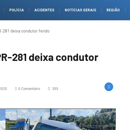
POLÍCIA
ACIDENTES
NOTÍCIAS GERAIS
REGIÃO
R-281 deixa condutor ferido
PR-281 deixa condutor
 2025
0 Comentário
355