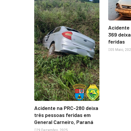
Acidente 
369 deixa
feridas
05 Maio, 20
Acidente na PRC-280 deixa
três pessoas feridas em
General Carneiro, Paraná
29 Dezembro, 2025