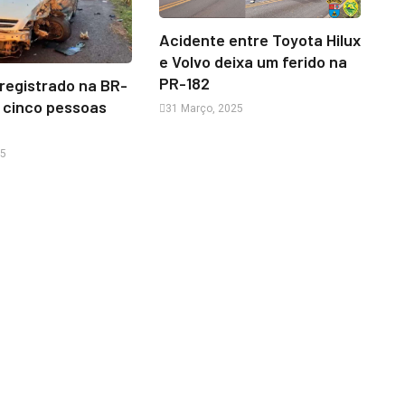
Acidente entre Toyota Hilux
e Volvo deixa um ferido na
PR-182
registrado na BR-
 cinco pessoas
31 Março, 2025
25