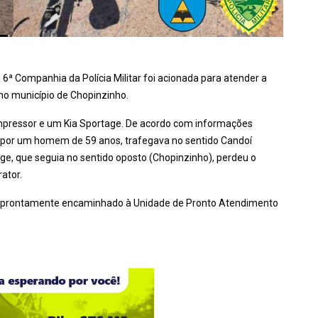
a 6ª Companhia da Polícia Militar foi acionada para atender a
 no município de Chopinzinho.
compressor e um Kia Sportage. De acordo com informações
do por um homem de 59 anos, trafegava no sentido Candoí
age, que seguia no sentido oposto (Chopinzinho), perdeu o
rator.
foi prontamente encaminhado à Unidade de Pronto Atendimento