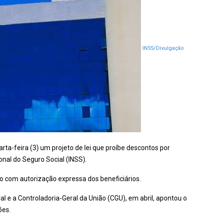
INSS/Divulgação
ta-feira (3) um projeto de lei que proíbe descontos por
onal do Seguro Social (INSS).
 com autorização expressa dos beneficiários.
al e a Controladoria-Geral da União (CGU), em abril, apontou o
ões.