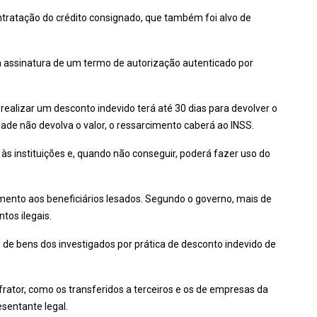
tratação do crédito consignado, que também foi alvo de
a assinatura de um termo de autorização autenticado por
e realizar um desconto indevido terá até 30 dias para devolver o
idade não devolva o valor, o ressarcimento caberá ao INSS.
 às instituições e, quando não conseguir, poderá fazer uso do
imento aos beneficiários lesados. Segundo o governo, mais de
tos ilegais.
o de bens dos investigados por prática de desconto indevido de
rator, como os transferidos a terceiros e os de empresas da
esentante legal.