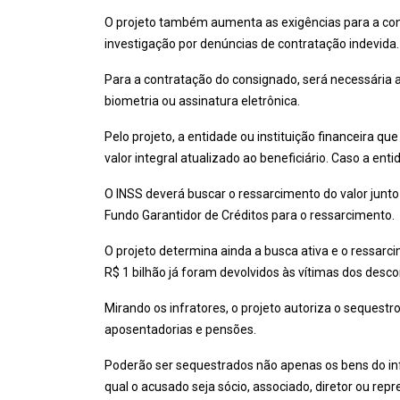
O projeto também aumenta as exigências para a con
investigação por denúncias de contratação indevida.
Para a contratação do consignado, será necessária 
biometria ou assinatura eletrônica.
Pelo projeto, a entidade ou instituição financeira qu
valor integral atualizado ao beneficiário. Caso a ent
O INSS deverá buscar o ressarcimento do valor junto
Fundo Garantidor de Créditos para o ressarcimento.
O projeto determina ainda a busca ativa e o ressarc
R$ 1 bilhão já foram devolvidos às vítimas dos descon
Mirando os infratores, o projeto autoriza o sequestr
aposentadorias e pensões.
Poderão ser sequestrados não apenas os bens do inf
qual o acusado seja sócio, associado, diretor ou repr