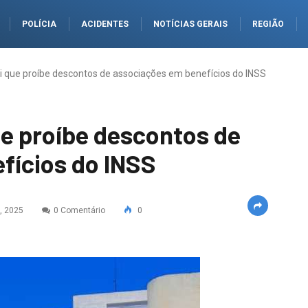
POLÍCIA
ACIDENTES
NOTÍCIAS GERAIS
REGIÃO
i que proíbe descontos de associações em benefícios do INSS
ue proíbe descontos de
fícios do INSS
, 2025
0 Comentário
0