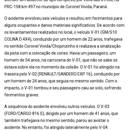
PRC-158 km 497 no município de Coronel Vivida, Paraná.
O acidente envolveu seis veículos e resultou em ferimentos para
alguns ocupantes e danos materiais significativos. De acordo com
os levantamentos realizados no local, o veículo V-01 (GM/S10
COLINA D 4X4), conduzido por um homem de 22 anos, trafegava
no sentido Coronel Vivida/Chopinzinho e realizava a sinalização
da pista com a colocação de cones. Havia um passageiro, um
homem de 54 anos, na carroceria do V-01, que não se sabe se
estava sobre ela no momento da colisão. O V-01 foi atingido na
traseira pelo V-02 (RENAULT/SANDERO EXP 16), conduzido por
um homem de 24 anos, que seguia no mesmo sentido. Com o
impacto, o V-01 tombou e seu passageiro caiu ao solo, sofrendo
ferimentos graves.
A sequência do acidente envolveu outros veículos. O V-03
(FORD/CARGO 816 S), dirigido por um homem de 41 anos, que
também trafegava no mesmo sentido, parou ao avistar o
acidente. No entanto, foi atingido lateralmente pelo V-04