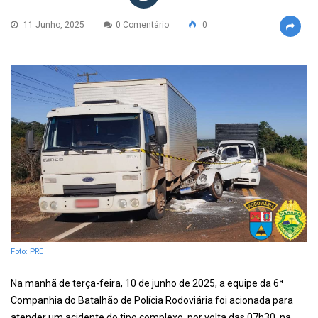
11 Junho, 2025
0 Comentário
0
Foto: PRE
Na manhã de terça-feira, 10 de junho de 2025, a equipe da 6ª
Companhia do Batalhão de Polícia Rodoviária foi acionada para
atender um acidente do tipo complexo, por volta das 07h30, na