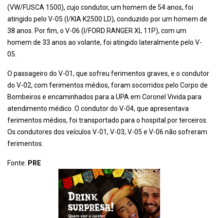
(VW/FUSCA 1500), cujo condutor, um homem de 54 anos, foi
atingido pelo V-05 (I/KIA K2500 LD), conduzido por um homem de
38 anos. Por fim, o V-06 (I/FORD RANGER XL 11P), com um
homem de 33 anos ao volante, foi atingido lateralmente pelo V-
05.
O passageiro do V-01, que sofreu ferimentos graves, e o condutor
do V-02, com ferimentos médios, foram socorridos pelo Corpo de
Bombeiros e encaminhados para a UPA em Coronel Vivida para
atendimento médico. O condutor do V-04, que apresentava
ferimentos médios, foi transportado para o hospital por terceiros.
Os condutores dos veículos V-01, V-03, V-05 e V-06 não sofreram
ferimentos.
Fonte:
PRE