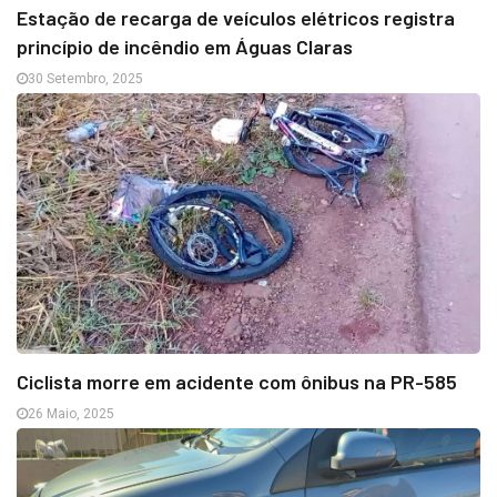
Estação de recarga de veículos elétricos registra
princípio de incêndio em Águas Claras
30 Setembro, 2025
Ciclista morre em acidente com ônibus na PR-585
26 Maio, 2025