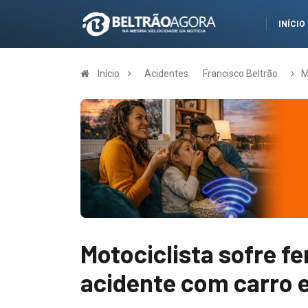
INÍCIO
Início
Acidentes
Francisco Beltrão
M
Motociclista sofre f
acidente com carro 