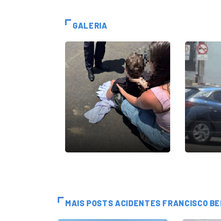
GALERIA
MAIS POSTS ACIDENTES FRANCISCO B