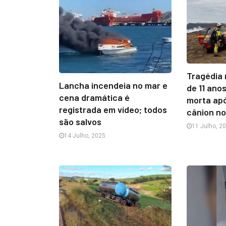
Tragédia 
Lancha incendeia no mar e
de 11 ano
cena dramática é
morta ap
registrada em vídeo; todos
cânion n
são salvos
11 Julho, 2
14 Julho, 2025