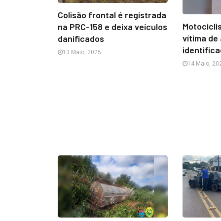
Colisão frontal é registrada
Motocicli
na PRC-158 e deixa veículos
vítima de
danificados
identific
13 Maio, 2025
14 Maio, 20