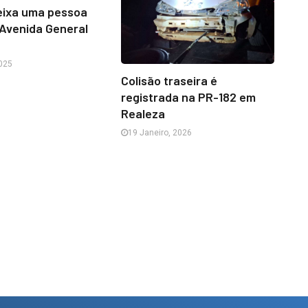
eixa uma pessoa
 Avenida General
025
Colisão traseira é
registrada na PR-182 em
Realeza
19 Janeiro, 2026