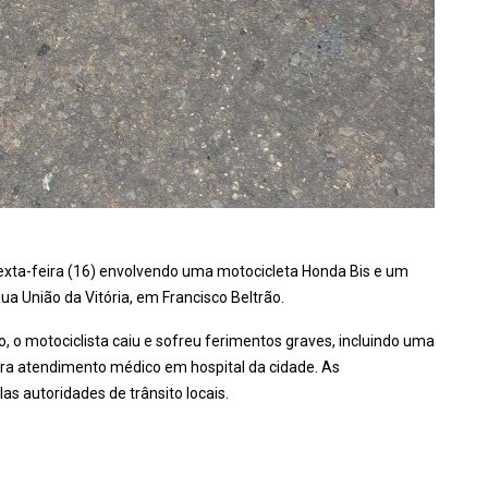
 sexta-feira (16) envolvendo uma motocicleta Honda Bis e um
 União da Vitória, em Francisco Beltrão.
 o motociclista caiu e sofreu ferimentos graves, incluindo uma
para atendimento médico em hospital da cidade. As
s autoridades de trânsito locais.