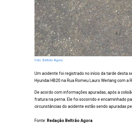
Foto: Beltrão Agora
Um acidente foi registrado no início da tarde desta
Hyundai HB20 na Rua Romeu Lauro Werlang com a Rua
De acordo com informações apuradas, após a colisão,
fratura na perna. Ele foi socorrido e encaminhado 
circunstâncias do acidente estão sendo apuradas pela
Fonte:
Redação Beltrão Agora