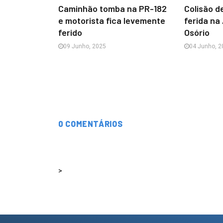
Caminhão tomba na PR-182
Colisão d
e motorista fica levemente
ferida na
ferido
Osório
09 Junho, 2025
04 Junho, 2
0 COMENTÁRIOS
>