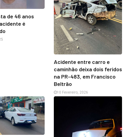
sta de 46 anos
 acidente é
ado
25
Acidente entre carro e
caminhão deixa dois feridos
na PR-483, em Francisco
Beltrão
10 Fevereiro, 2026