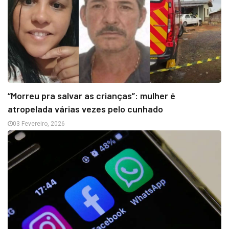
“Morreu pra salvar as crianças”: mulher é
atropelada várias vezes pelo cunhado
03 Fevereiro, 2026