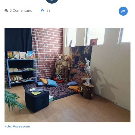
0 Comentário
98
Foto: Assessoria