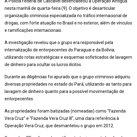
A Polícia Federal de Cascavel desencadeou a Operação Antígua
nesta manhã de quarta-feira (9). O objetivo é desarticular
organização criminosa especializada no tráfico internacional de
drogas, com forte atuação no Brasil e no exterior, além de vínculos
e ramificações internacionais.
A investigação revelou que o grupo era responsável pela
internalização de entorpecentes do Paraguai e da Bolívia,
utilizando rotas estratégicas e esquemas sofisticados de lavagem
de dinheiro para ocultar os lucros ilícitos.
Durante as diligências foi apurado que o grupo criminoso adquiriu
diversas propriedades no estado do Pará, utilizando-as tanto para
lavagem de dinheiro quanto para a possível movimentação de
entorpecentes.
As propriedades foram batizadas (nomeadas) como "Fazenda
Vera Cruz" e "Fazenda Vera Cruz III", uma clara referência à
Operação Vera Cruz, que desmantelou o grupo em 2012.