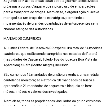
Segundo a PF, as fazendas estão estrategicamente localizadas
próximas a cursos d’água, o que indica o uso de embarcações
para o transporte de drogas. Além disso, a organização buscava
monopolizar um braço de rio estratégico, permitindo a
movimentação de grandes quantidades de entorpecentes sem
chamar atenção das autoridades.
MANDADOS CUMPRIDOS
A Justiça Federal de Cascavel/PR expediu um total de 54 medidas
cautelares, que estão sendo cumpridas nos estados do Paraná
(nas cidades de Cascavel, Toledo, Foz do Iguaçu e Boa Vista da
Aparecida) e Pará (Monte Alegre), incluindo:
São cumpridos 12 mandados de prisão preventiva, uma medida
cautelar de monitoração eletrônica, 20 mandados de busca e
apreensão e 21 mandados de sequestro e bloqueio de bens
móveis, imóveis e valores dos investigados.
Além disso, todas as propriedades vinculadas ao grupo criminoso,