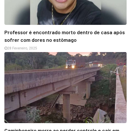
Professor é encontrado morto dentro de casa após
sofrer com dores no estômago
28 Fevereiro, 2025
Caminhoneiro morre ao perder controle e cair em