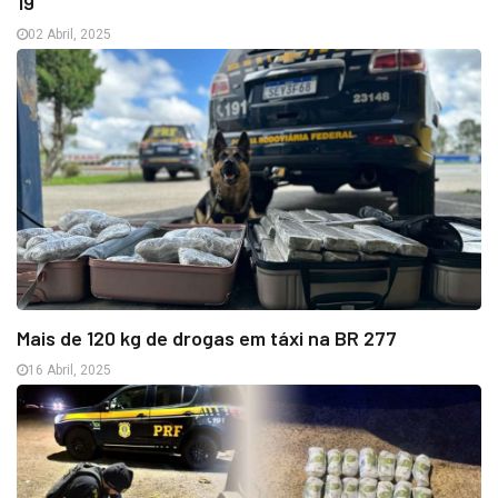
19
02 Abril, 2025
Mais de 120 kg de drogas em táxi na BR 277
16 Abril, 2025