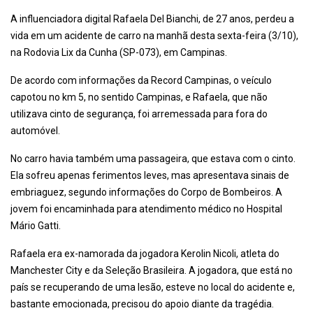
A influenciadora digital Rafaela Del Bianchi, de 27 anos, perdeu a
vida em um acidente de carro na manhã desta sexta-feira (3/10),
na Rodovia Lix da Cunha (SP-073), em Campinas.
De acordo com informações da Record Campinas, o veículo
capotou no km 5, no sentido Campinas, e Rafaela, que não
utilizava cinto de segurança, foi arremessada para fora do
automóvel.
No carro havia também uma passageira, que estava com o cinto.
Ela sofreu apenas ferimentos leves, mas apresentava sinais de
embriaguez, segundo informações do Corpo de Bombeiros. A
jovem foi encaminhada para atendimento médico no Hospital
Mário Gatti.
Rafaela era ex-namorada da jogadora Kerolin Nicoli, atleta do
Manchester City e da Seleção Brasileira. A jogadora, que está no
país se recuperando de uma lesão, esteve no local do acidente e,
bastante emocionada, precisou do apoio diante da tragédia.