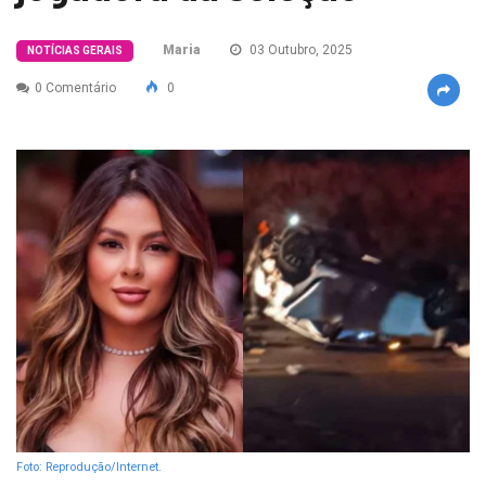
Maria
03 Outubro, 2025
NOTÍCIAS GERAIS
0 Comentário
0
Foto: Reprodução/Internet.