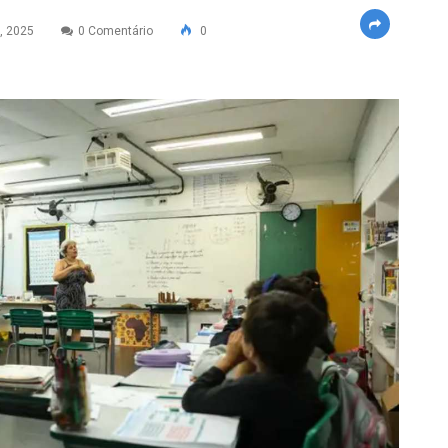
, 2025
0 Comentário
0