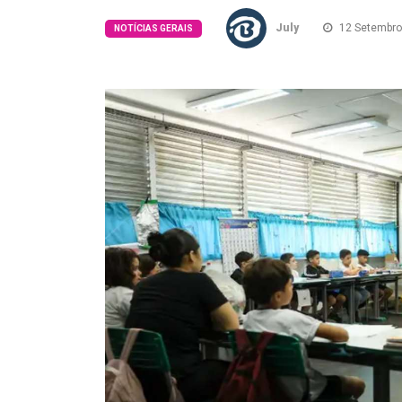
July
12 Setembro
NOTÍCIAS GERAIS