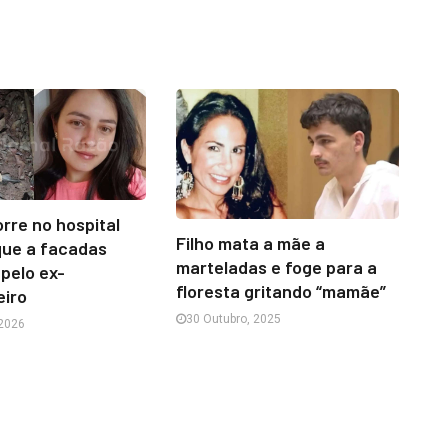
re no hospital
Filho mata a mãe a
que a facadas
marteladas e foge para a
pelo ex-
floresta gritando “mamãe”
iro
30 Outubro, 2025
 2026