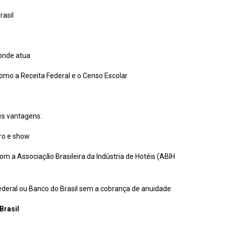
rasil
 onde atua
omo a Receita Federal e o Censo Escolar
es vantagens:
ro e show
om a Associação Brasileira da Indústria de Hotéis (ABIH
ederal ou Banco do Brasil sem a cobrança de anuidade
Brasil