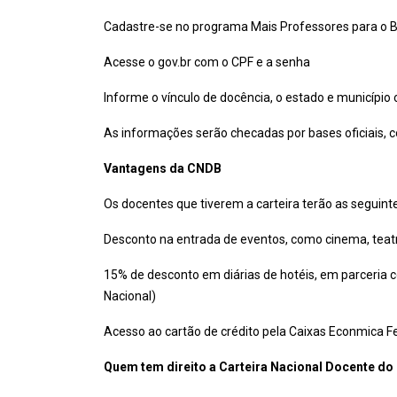
Cadastre-se no programa Mais Professores para o B
Acesse o gov.br com o CPF e a senha
Informe o vínculo de docência, o estado e município
As informações serão checadas por bases oficiais, c
Vantagens da CNDB
Os docentes que tiverem a carteira terão as seguint
Desconto na entrada de eventos, como cinema, teat
15% de desconto em diárias de hotéis, em parceria c
Nacional)
Acesso ao cartão de crédito pela Caixas Econmica F
Quem tem direito a Carteira Nacional Docente do 