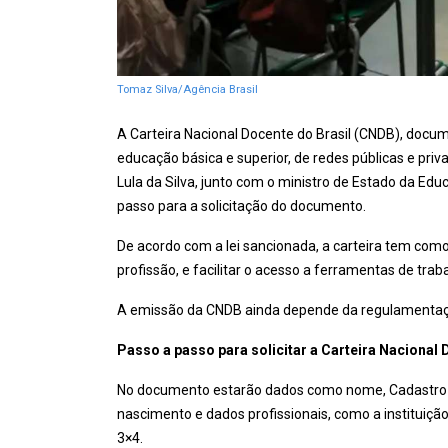
Tomaz Silva/Agência Brasil
A Carteira Nacional Docente do Brasil (CNDB), docum
educação básica e superior, de redes públicas e priva
Lula da Silva, junto com o ministro de Estado da Edu
passo para a solicitação do documento.
De acordo com a lei sancionada, a carteira tem como 
profissão, e facilitar o acesso a ferramentas de trab
A emissão da CNDB ainda depende da regulamentação
Passo a passo para solicitar a Carteira Nacional
No documento estarão dados como nome, Cadastro de P
nascimento e dados profissionais, como a instituiçã
3×4.