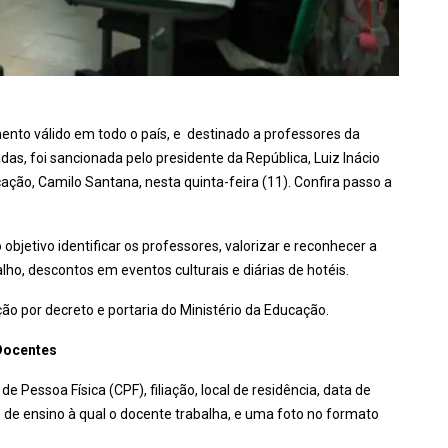
ento válido em todo o país, e destinado a professores da
das, foi sancionada pelo presidente da República, Luiz Inácio
cação, Camilo Santana, nesta quinta-feira (11). Confira passo a
objetivo identificar os professores, valorizar e reconhecer a
alho, descontos em eventos culturais e diárias de hotéis.
 por decreto e portaria do Ministério da Educação.
 Docentes
essoa Física (CPF), filiação, local de residência, data de
o de ensino à qual o docente trabalha, e uma foto no formato