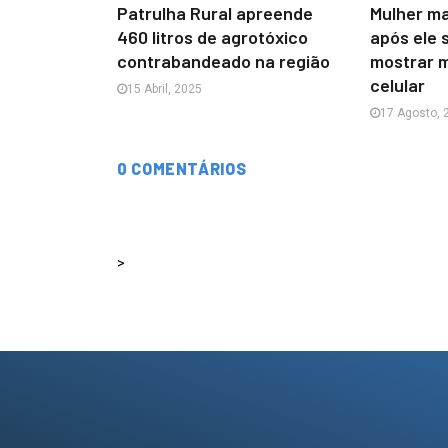
Patrulha Rural apreende
Mulher m
460 litros de agrotóxico
após ele 
contrabandeado na região
mostrar 
celular
15 Abril, 2025
17 Agosto, 
0 COMENTÁRIOS
>