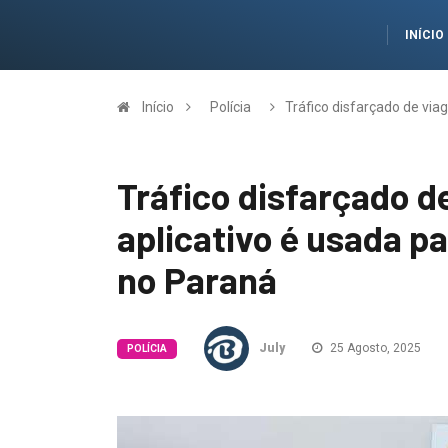
INÍCIO
Início
Polícia
Tráfico disfarçado de via
Tráfico disfarçado d
aplicativo é usada p
no Paraná
July
25 Agosto, 2025
POLÍCIA