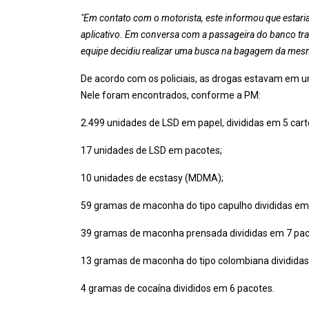
"Em contato com o motorista, este informou que estaria
aplicativo. Em conversa com a passageira do banco trase
equipe decidiu realizar uma busca na bagagem da mesm
De acordo com os policiais, as drogas estavam em u
Nele foram encontrados, conforme a PM:
2.499 unidades de LSD em papel, divididas em 5 cart
17 unidades de LSD em pacotes;
10 unidades de ecstasy (MDMA);
59 gramas de maconha do tipo capulho divididas em
39 gramas de maconha prensada divididas em 7 pac
13 gramas de maconha do tipo colombiana divididas
4 gramas de cocaína divididos em 6 pacotes.