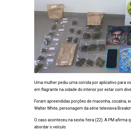
Uma mulher pediu uma corrida por aplicativo para viaja
em flagrante na cidade do interior por estar com dive
Foram apreendidas porções de maconha, cocaína, ec
Walter White, personagem da série televisiva Break
O caso aconteceu na sexta-feira (22). A PM afirma
abordar o veículo.