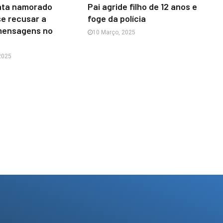
ata namorado
Pai agride filho de 12 anos e
se recusar a
foge da polícia
mensagens no
10 Março, 2025
2025