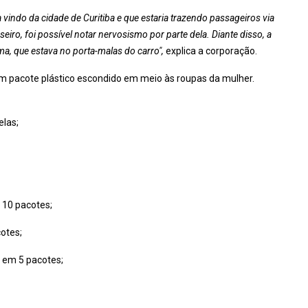
 vindo da cidade de Curitiba e que estaria trazendo passageiros via
iro, foi possível notar nervosismo por parte dela. Diante disso, a
a, que estava no porta-malas do carro",
explica a corporação.
m pacote plástico escondido em meio às roupas da mulher.
elas;
 10 pacotes;
otes;
 em 5 pacotes;