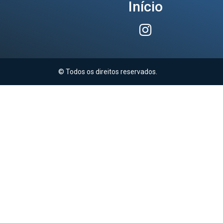
Início
© Todos os direitos reservados.