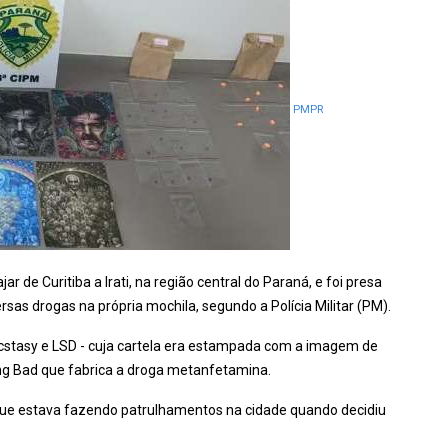
PMPR
r de Curitiba a Irati, na região central do Paraná, e foi presa
rsas drogas na própria mochila, segundo a Polícia Militar (PM).
stasy e LSD - cuja cartela era estampada com a imagem de
ing Bad que fabrica a droga metanfetamina.
 que estava fazendo patrulhamentos na cidade quando decidiu