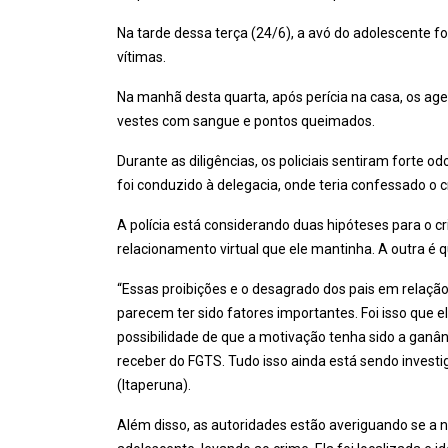
Na tarde dessa terça (24/6), a avó do adolescente f
vítimas.
Na manhã desta quarta, após perícia na casa, os ag
vestes com sangue e pontos queimados.
Durante as diligências, os policiais sentiram forte 
foi conduzido à delegacia, onde teria confessado o c
A polícia está considerando duas hipóteses para o c
relacionamento virtual que ele mantinha. A outra é 
“Essas proibições e o desagrado dos pais em relaçã
parecem ter sido fatores importantes. Foi isso que 
possibilidade de que a motivação tenha sido a ganânci
receber do FGTS. Tudo isso ainda está sendo investi
(Itaperuna).
Além disso, as autoridades estão averiguando se a n