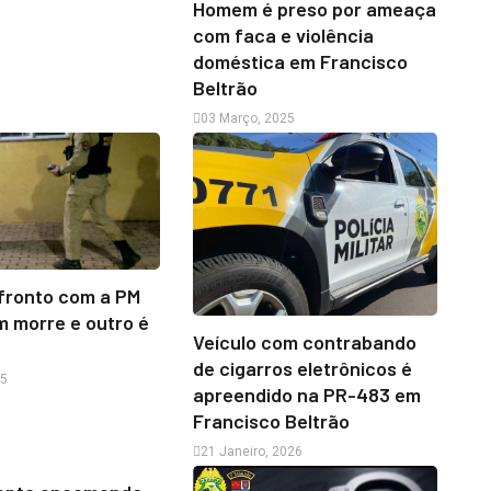
Homem é preso por ameaça
com faca e violência
doméstica em Francisco
Beltrão
03 Março, 2025
fronto com a PM
 morre e outro é
Veículo com contrabando
de cigarros eletrônicos é
25
apreendido na PR-483 em
Francisco Beltrão
21 Janeiro, 2026