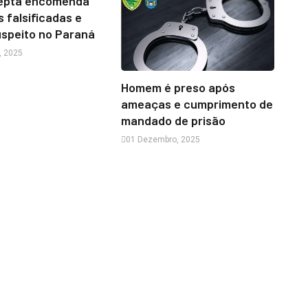
cepta encomenda
 falsificadas e
uspeito no Paraná
, 2025
Homem é preso após
ameaças e cumprimento de
mandado de prisão
01 Dezembro, 2025