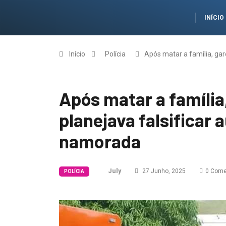
INÍCIO
Início
Polícia
Após matar a família, gar
Após matar a família
planejava falsificar 
namorada
July
27 Junho, 2025
0 Come
POLÍCIA