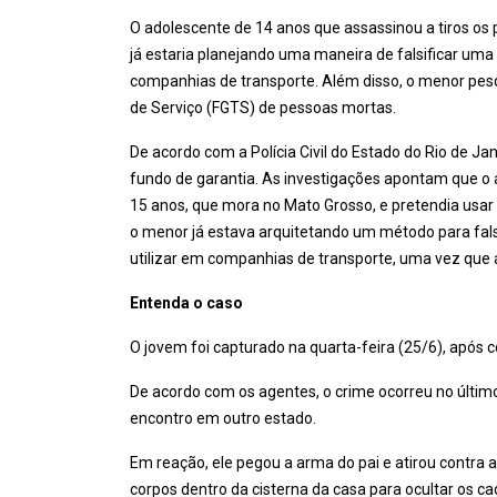
O adolescente de 14 anos que assassinou a tiros os 
já estaria planejando uma maneira de falsificar um
companhias de transporte. Além disso, o menor pes
de Serviço (FGTS) de pessoas mortas.
De acordo com a Polícia Civil do Estado do Rio de Ja
fundo de garantia. As investigações apontam que o 
15 anos, que mora no Mato Grosso, e pretendia usar 
o menor já estava arquitetando um método para fals
utilizar em companhias de transporte, uma vez que 
Entenda o caso
O jovem foi capturado na quarta-feira (25/6), após
De acordo com os agentes, o crime ocorreu no últim
encontro em outro estado.
Em reação, ele pegou a arma do pai e atirou contra a
corpos dentro da cisterna da casa para ocultar os c