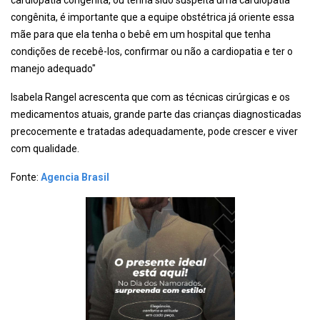
cardiopatia congênita, ou tenha sido suspeita uma cardiopatia
congênita, é importante que a equipe obstétrica já oriente essa
mãe para que ela tenha o bebê em um hospital que tenha
condições de recebê-los, confirmar ou não a cardiopatia e ter o
manejo adequado"
Isabela Rangel acrescenta que com as técnicas cirúrgicas e os
medicamentos atuais, grande parte das crianças diagnosticadas
precocemente e tratadas adequadamente, pode crescer e viver
com qualidade.
Fonte:
Agencia Brasil