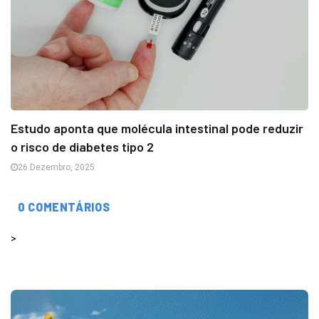
Estudo aponta que molécula intestinal pode reduzir
o risco de diabetes tipo 2
26 Dezembro, 2025
0 COMENTÁRIOS
>