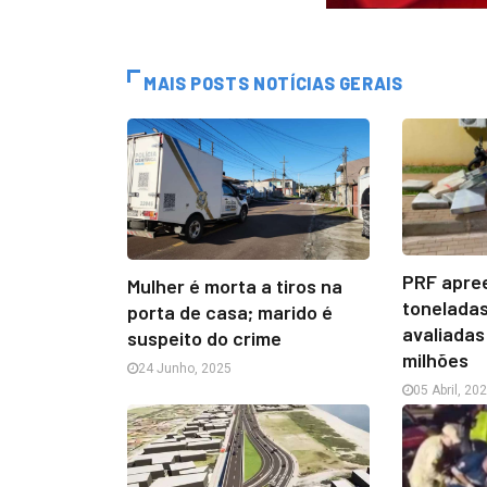
MAIS POSTS NOTÍCIAS GERAIS
PRF apre
Mulher é morta a tiros na
tonelada
porta de casa; marido é
avaliadas
suspeito do crime
milhões
24 Junho, 2025
05 Abril, 20