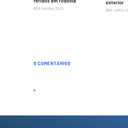
feridos em rodovia
exterior
18 Outubro, 2025
06 Junho, 2
0 COMENTÁRIOS
>