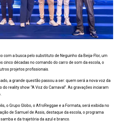
o com a busca pelo substituto de Neguinho da Beija-Flor, um
s cinco décadas no comando do carro de som da escola, o
tros projetos profissionais.
sado, a grande questão passou a ser: quem será a nova voz da
o do reality show “A Voz do Carnaval”. As gravações inciaram
.
olis, o Grupo Globo, o AfroReggae e a Formata, será exibida no
tação de Samuel de Assis, destaque da escola, o programa
amba e da trajetória da azul e branco.