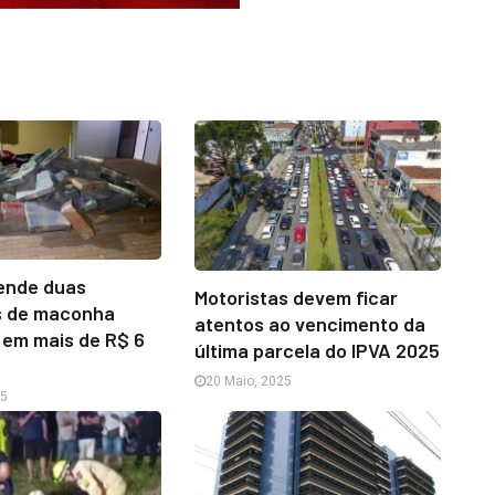
ende duas
Motoristas devem ficar
s de maconha
atentos ao vencimento da
 em mais de R$ 6
última parcela do IPVA 2025
20 Maio, 2025
25