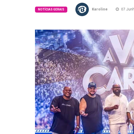
Karoline
07 Junh
NOTÍCIAS GERAIS