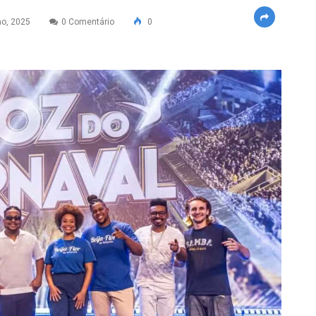
o, 2025
0 Comentário
0