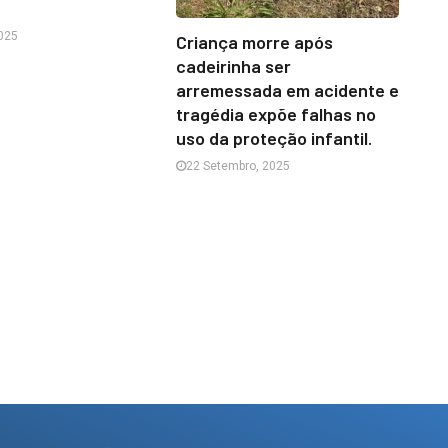
025
Criança morre após
cadeirinha ser
arremessada em acidente e
tragédia expõe falhas no
uso da proteção infantil.
22 Setembro, 2025