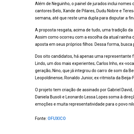
Além de Neguinho, o painel de jurados inclui nomes
cantores Belo, Xande de Pilares, Dudu Nobre e Teres
semana, até que reste uma dupla para disputar a fina
A proposta resgata, acima de tudo, uma tradição da 
Assim como ocorreu com a escolha da atual rainha d
aposta em seus próprios filhos. Dessa forma, busca 
Dos oito candidatos, há apenas uma representante f
Lindo, um dos mais experientes; Carlos Inho, ex-voca
geração; Nino, que já integrou do carro de som da Bei
Leopoldinense; Ronaldo Junior, ex-ritmista da Beija-F
O projeto tem criação de assinado por Gabriel David, 
Daniela Busoli e Leonardo Lessa Lopes soma à direçã
emoções e muita representatividade para o povo nilo
Fonte:
OFUXICO