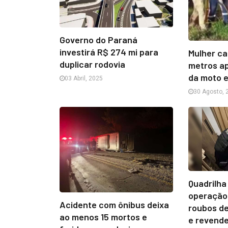
Governo do Paraná
investirá R$ 274 mi para
Mulher ca
duplicar rodovia
metros ap
da moto e
03 Abril, 2025
30 Agosto, 
Quadrilha
operação 
Acidente com ônibus deixa
roubos de
ao menos 15 mortos e
e revende