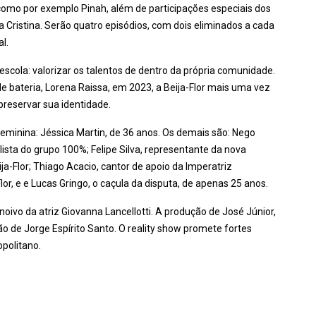
 como por exemplo Pinah, além de participações especiais dos
a Cristina. Serão quatro episódios, com dois eliminados a cada
l.
escola: valorizar os talentos de dentro da própria comunidade.
e bateria, Lorena Raissa, em 2023, a Beija-Flor mais uma vez
preservar sua identidade.
eminina: Jéssica Martin, de 36 anos. Os demais são: Nego
lista do grupo 100%; Felipe Silva, representante da nova
ja-Flor; Thiago Acacio, cantor de apoio da Imperatriz
lor, e e Lucas Gringo, o caçula da disputa, de apenas 25 anos.
noivo da atriz Giovanna Lancellotti. A produção de José Júnior,
o de Jorge Espírito Santo. O reality show promete fortes
politano.