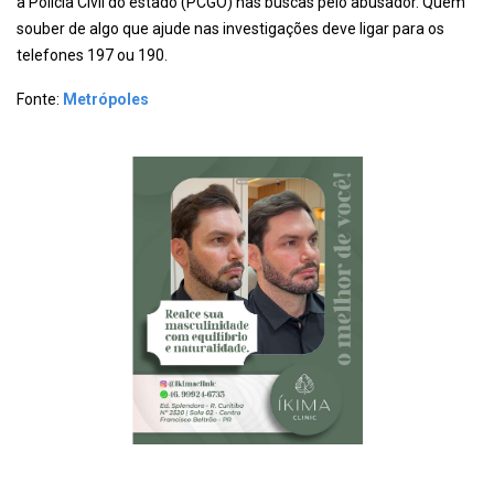
à Polícia Civil do estado (PCGO) nas buscas pelo abusador. Quem
souber de algo que ajude nas investigações deve ligar para os
telefones 197 ou 190.
Fonte:
Metrópoles