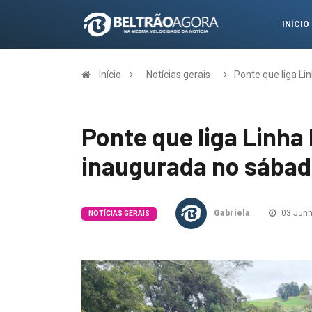
INÍCIO
Início
Notícias gerais
Ponte que liga Li
Ponte que liga Linha
inaugurada no sába
Gabriela
03 Junh
NOTÍCIAS GERAIS