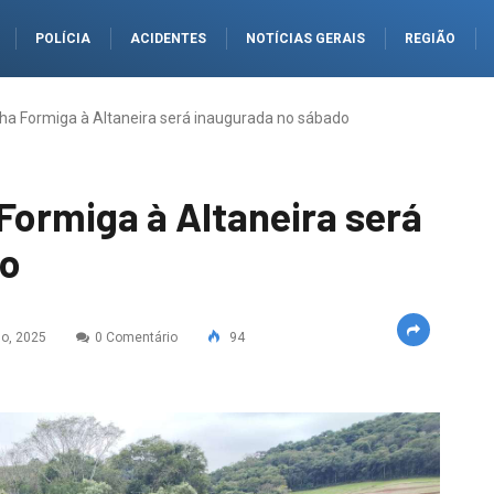
POLÍCIA
ACIDENTES
NOTÍCIAS GERAIS
REGIÃO
nha Formiga à Altaneira será inaugurada no sábado
 Formiga à Altaneira será
do
o, 2025
0 Comentário
94