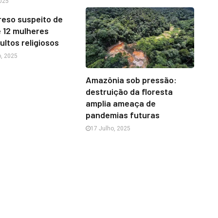
025
eso suspeito de
 12 mulheres
ultos religiosos
, 2025
Amazônia sob pressão:
destruição da floresta
amplia ameaça de
pandemias futuras
17 Julho, 2025