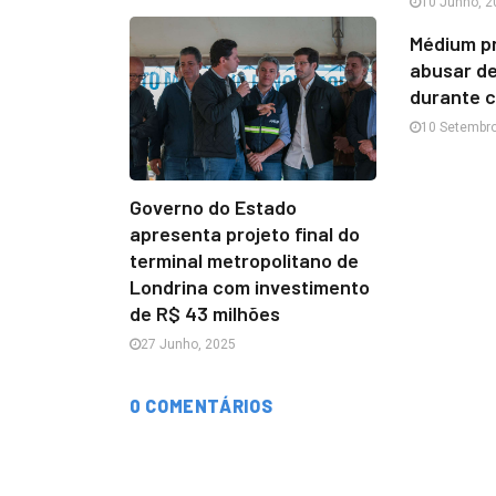
10 Junho, 2
Médium pr
abusar de
durante c
10 Setembro
Governo do Estado
apresenta projeto final do
terminal metropolitano de
Londrina com investimento
de R$ 43 milhões
27 Junho, 2025
0 COMENTÁRIOS