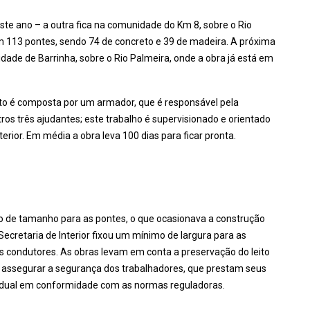
te ano – a outra fica na comunidade do Km 8, sobre o Rio
m 113 pontes, sendo 74 de concreto e 39 de madeira. A próxima
dade de Barrinha, sobre o Rio Palmeira, onde a obra já está em
to é composta por um armador, que é responsável pela
tros três ajudantes; este trabalho é supervisionado e orientado
terior. Em média a obra leva 100 dias para ficar pronta.
 de tamanho para as pontes, o que ocasionava a construção
ecretaria de Interior fixou um mínimo de largura para as
s condutores. As obras levam em conta a preservação do leito
e assegurar a segurança dos trabalhadores, que prestam seus
vidual em conformidade com as normas reguladoras.