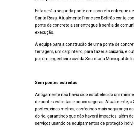
Esta será a segunda ponte em concreto entregue nes
Santa Rosa. Atualmente Francisco Beltrão conta co
ponte de concreto a ser entregue à será a da comuni
execução.
A equipe para a construção de uma ponte de concre
ferragem, um carpinteiro, para fazer a caixaria, e ou
por um engenheiro civil da Secretaria Municipal de In
Sem pontes estreitas
Antigamente não havia sido estabelecido um mínimo
de pontes estreitas e pouco seguras. Atualmente, a S
pontes: cinco metros, conferindo mais segurança ao
do rio, garantindo que não haverá impactos, além d
serviços usando os equipamentos de proteção indi