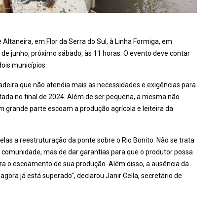
 Altaneira, em Flor da Serra do Sul, à Linha Formiga, em
7 de junho, próximo sábado, às 11 horas. O evento deve contar
ois municípios.
deira que não atendia mais as necessidades e exigências para
erditada no final de 2024. Além de ser pequena, a mesma não
m grande parte escoam a produção agrícola e leiteira da
as a reestruturação da ponte sobre o Rio Bonito. Não se trata
comunidade, mas de dar garantias para que o produtor possa
ra o escoamento de sua produção. Além disso, a ausência da
agora já está superado”, declarou Janir Cella, secretário de