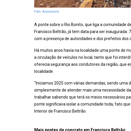
Foto: Assessoria
A ponte sobre o Rio Bonito, que liga a comunidade de
Francisco Beltrão, já tem data para ser inaugurada: 
com a presença de autoridades e dos prefeitos dos d
Há muitos anos havia na localidade uma ponte de ma
a circulação de veículos no local, tanto que foi int
oferecia segurança aos condutores da região, que e
localidade.
“Iniciamos 2025 com várias demandas, sendo uma del
simplesmente de atender mais uma necessidade da 
trabalhar sabendo que terá os meios necessários pa
ponte significava isolar a comunidade toda, fato que 
Interior de Francisco Beltrão.
Mais pontes de concreto em Francisco Beltrão