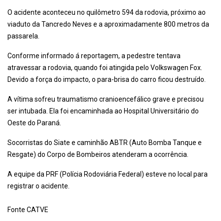
O acidente aconteceu no quilômetro 594 da rodovia, próximo ao
viaduto da Tancredo Neves e a aproximadamente 800 metros da
passarela.
Conforme informado á reportagem, a pedestre tentava
atravessar a rodovia, quando foi atingida pelo Volkswagen Fox.
Devido a força do impacto, o para-brisa do carro ficou destruído.
A vítima sofreu traumatismo cranioencefálico grave e precisou
ser intubada. Ela foi encaminhada ao Hospital Universitário do
Oeste do Paraná.
Socorristas do Siate e caminhão ABTR (Auto Bomba Tanque e
Resgate) do Corpo de Bombeiros atenderam a ocorrência.
A equipe da PRF (Polícia Rodoviária Federal) esteve no local para
registrar o acidente.
Fonte CATVE