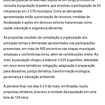
políticas públicas ambientais, depois de um longo processo de
consulta à população brasileira, que envolveu a participação de 65
mil pessoas em 2.570 municípios. Entre as demandas
apresentadas estão a priorização de recursos, medidas de
fiscalização e ações em diversos setores transversais como
saúde, educação e segurança alimentar.
As propostas resultam de compilação e organização dos
principais temas e demandas apresentados nas participações
presenciais, em mais de 900 encontros nas etapas municipais,
estaduais e conferências livres, além de contribuições online. Ao
todo, a população chegou a elaborar 2.635 sugestões, debatidas
em cinco eixos temáticos: mitigação; adaptação e preparação
para desastres; justiça climática; transformação ecológica;
governança e educação ambiental.
A plenária final, nos dias 6 e 9 de maio, em Brasília, reuniu
propostas similares, priorizou a vontade da população em uma
lista de 104 itens.