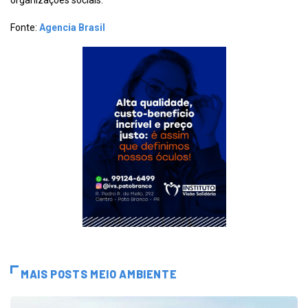
organizações sociais.
Fonte:
Agencia Brasil
MAIS POSTS MEIO AMBIENTE