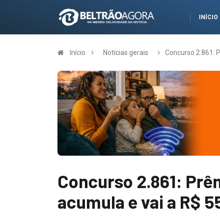
INÍCIO
Início
Notícias gerais
Concurso 2.861: 
Concurso 2.861: Prê
acumula e vai a R$ 5