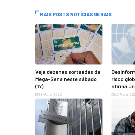
MAIS POSTS NOTÍCIAS GERAIS
Veja dezenas sorteadas da
Desinform
Mega-Sena neste sábado
risco glo
(17)
afirma U
18 Maio, 2025
20 Maio, 20