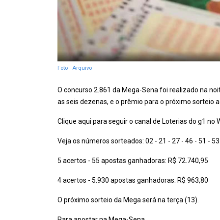
Foto - Arquivo
O concurso 2.861 da Mega-Sena foi realizado na no
as seis dezenas, e o prêmio para o próximo sorteio
Clique aqui para seguir o canal de Loterias do g1 n
Veja os números sorteados: 02 - 21 - 27 - 46 - 51 - 53
5 acertos - 55 apostas ganhadoras: R$ 72.740,95
4 acertos - 5.930 apostas ganhadoras: R$ 963,80
O próximo sorteio da Mega será na terça (13).
Para apostar na Mega-Sena