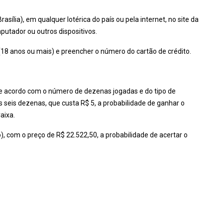
asília), em qualquer lotérica do país ou pela internet, no site da
putador ou outros dispositivos.
(18 anos ou mais) e preencher o número do cartão de crédito.
de acordo com o número de dezenas jogadas e do tipo de
 seis dezenas, que custa R$ 5, a probabilidade de ganhar o
aixa.
 com o preço de R$ 22.522,50, a probabilidade de acertar o