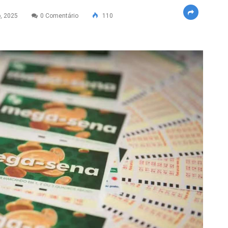
, 2025
0 Comentário
110