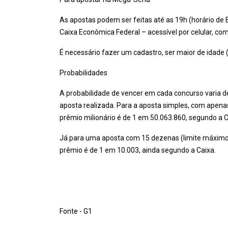
As apostas podem ser feitas até as 19h (horário de Br
Caixa Econômica Federal – acessível por celular, com
É necessário fazer um cadastro, ser maior de idade 
Probabilidades
A probabilidade de vencer em cada concurso varia 
aposta realizada. Para a aposta simples, com apenas
prêmio milionário é de 1 em 50.063.860, segundo a C
Já para uma aposta com 15 dezenas (limite máximo),
prêmio é de 1 em 10.003, ainda segundo a Caixa.
Fonte - G1