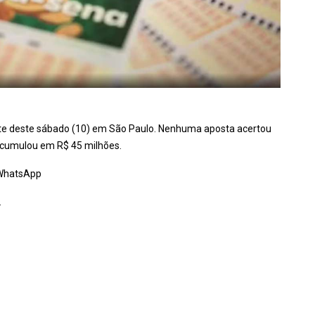
ite deste sábado (10) em São Paulo. Nenhuma aposta acertou
 acumulou em R$ 45 milhões.
o WhatsApp
.