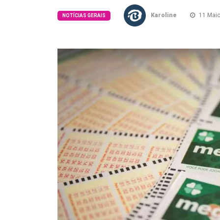
Karoline
11 Maio
NOTÍCIAS GERAIS