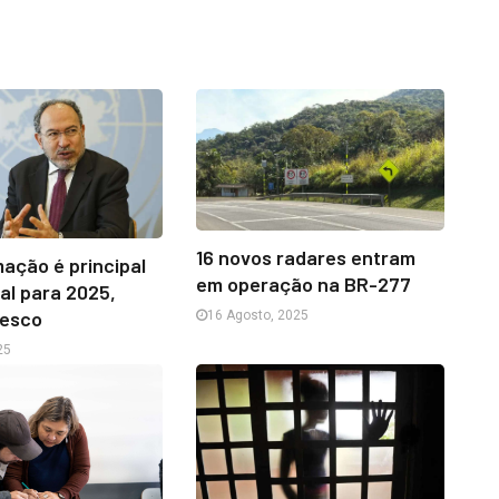
16 novos radares entram
ação é principal
em operação na BR-277
bal para 2025,
nesco
16 Agosto, 2025
25