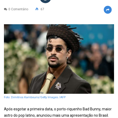
0 Comentário
67
Foto: Dimitrios Kambouris/Getty Images /AFP
Após esgotar a primeira data, o porto-riquenho Bad Bunny, maior
astro do pop latino, anunciou mais uma apresentação no Brasil.