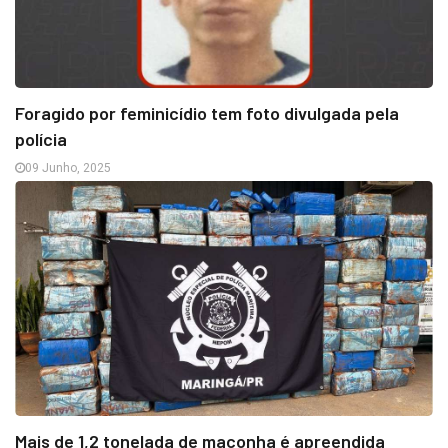
Foragido por feminicídio tem foto divulgada pela
polícia
09 Junho, 2025
Mais de 1,2 tonelada de maconha é apreendida