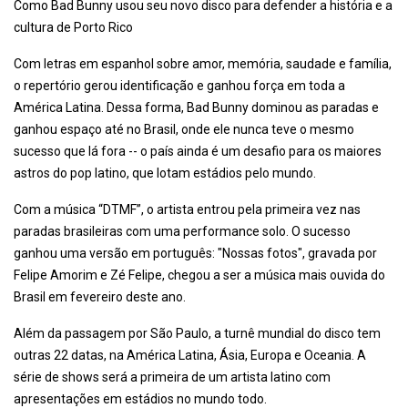
Como Bad Bunny usou seu novo disco para defender a história e a
cultura de Porto Rico
Com letras em espanhol sobre amor, memória, saudade e família,
o repertório gerou identificação e ganhou força em toda a
América Latina. Dessa forma, Bad Bunny dominou as paradas e
ganhou espaço até no Brasil, onde ele nunca teve o mesmo
sucesso que lá fora -- o país ainda é um desafio para os maiores
astros do pop latino, que lotam estádios pelo mundo.
Com a música “DTMF”, o artista entrou pela primeira vez nas
paradas brasileiras com uma performance solo. O sucesso
ganhou uma versão em português: "Nossas fotos", gravada por
Felipe Amorim e Zé Felipe, chegou a ser a música mais ouvida do
Brasil em fevereiro deste ano.
Além da passagem por São Paulo, a turnê mundial do disco tem
outras 22 datas, na América Latina, Ásia, Europa e Oceania. A
série de shows será a primeira de um artista latino com
apresentações em estádios no mundo todo.