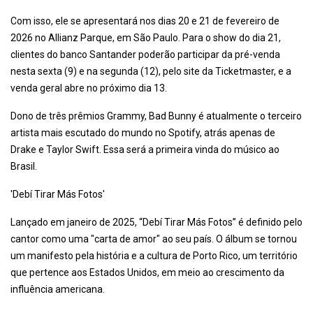
Com isso, ele se apresentará nos dias 20 e 21 de fevereiro de
2026 no Allianz Parque, em São Paulo. Para o show do dia 21,
clientes do banco Santander poderão participar da pré-venda
nesta sexta (9) e na segunda (12), pelo site da Ticketmaster, e a
venda geral abre no próximo dia 13.
Dono de três prêmios Grammy, Bad Bunny é atualmente o terceiro
artista mais escutado do mundo no Spotify, atrás apenas de
Drake e Taylor Swift. Essa será a primeira vinda do músico ao
Brasil.
'Debí Tirar Más Fotos'
Lançado em janeiro de 2025, “Debí Tirar Más Fotos” é definido pelo
cantor como uma "carta de amor" ao seu país. O álbum se tornou
um manifesto pela história e a cultura de Porto Rico, um território
que pertence aos Estados Unidos, em meio ao crescimento da
influência americana.