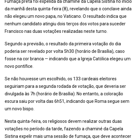
Fumaça preta foi expelida da chaminé da Capela Sistina no início
da manhã desta quinta-feira (8), revelando que o conclave ainda
não elegeu um novo papa, no Vaticano. O resultado indica que
nenhum candidato atingiu dois terços dos votos para suceder
Francisco nas duas votações realizadas neste turno.
Segundo a previsão, o resultado da primeira votação do dia
poderia ser revelado por volta 5h30 (horário de Brasília), caso
fosse na cor branca — indicando que a Igreja Católica elegeu um
novo pontífice.
Se não houvesse um escolhido, os 133 cardeais eleitores
seguiriam para a segunda rodada de votação, que deveria ser
divulgada às 7h (horário de Brasília). No entanto, a coloração
escura saiu por volta das 6h51, indicando que Roma segue sem
um novo bispo.
Nesta quinta-feira, os religiosos devem realizar outras duas
votações no período da tarde, fazendo a chaminé da Capela
Sistina expelir mais uma sessão de fumaça, que deve acontecer