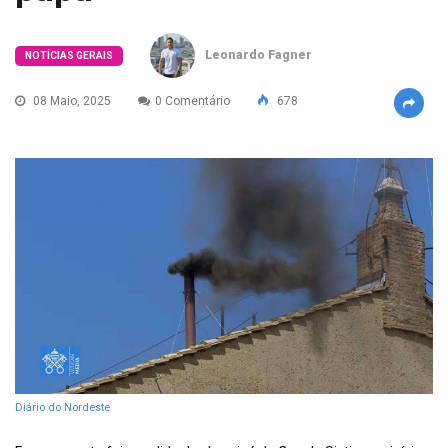
Leonardo Fagner
NOTÍCIAS GERAIS
08 Maio, 2025
0 Comentário
678
Diário do Nordeste