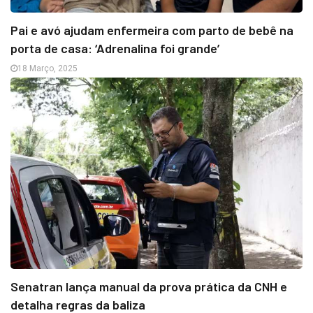
Pai e avó ajudam enfermeira com parto de bebê na
porta de casa: ‘Adrenalina foi grande’
18 Março, 2025
Senatran lança manual da prova prática da CNH e
detalha regras da baliza