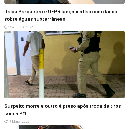
Itaipu Parquetec e UFPR lançam atlas com dados
sobre águas subterrâneas
28 Agosto, 2025
Suspeito morre e outro é preso após troca de tiros
com a PM
19 Maio, 2025