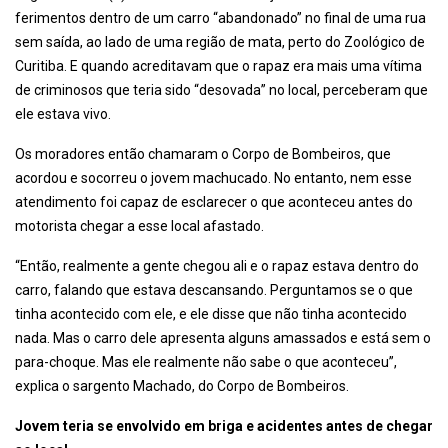
ferimentos dentro de um carro “abandonado” no final de uma rua
sem saída, ao lado de uma região de mata, perto do Zoológico de
Curitiba. E quando acreditavam que o rapaz era mais uma vítima
de criminosos que teria sido “desovada” no local, perceberam que
ele estava vivo.
Os moradores então chamaram o Corpo de Bombeiros, que
acordou e socorreu o jovem machucado. No entanto, nem esse
atendimento foi capaz de esclarecer o que aconteceu antes do
motorista chegar a esse local afastado.
“Então, realmente a gente chegou ali e o rapaz estava dentro do
carro, falando que estava descansando. Perguntamos se o que
tinha acontecido com ele, e ele disse que não tinha acontecido
nada. Mas o carro dele apresenta alguns amassados e está sem o
para-choque. Mas ele realmente não sabe o que aconteceu”,
explica o sargento Machado, do Corpo de Bombeiros.
Jovem teria se envolvido em briga e acidentes antes de chegar