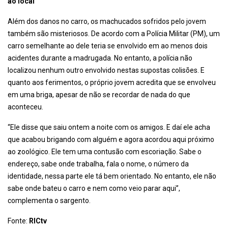
ao local
Além dos danos no carro, os machucados sofridos pelo jovem
também são misteriosos. De acordo com a Polícia Militar (PM), um
carro semelhante ao dele teria se envolvido em ao menos dois
acidentes durante a madrugada. No entanto, a polícia não
localizou nenhum outro envolvido nestas supostas colisões. E
quanto aos ferimentos, o próprio jovem acredita que se envolveu
em uma briga, apesar de não se recordar de nada do que
aconteceu.
“Ele disse que saiu ontem a noite com os amigos. E daí ele acha
que acabou brigando com alguém e agora acordou aqui próximo
ao zoológico. Ele tem uma contusão com escoriação. Sabe o
endereço, sabe onde trabalha, fala o nome, o número da
identidade, nessa parte ele tá bem orientado. No entanto, ele não
sabe onde bateu o carro e nem como veio parar aqui”,
complementa o sargento.
Fonte:
RICtv