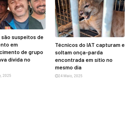
o são suspeitos de
ento em
Técnicos do IAT capturam e
cimento de grupo
soltam onça-parda
va dívida no
encontrada em sítio no
mesmo dia
, 2025
24 Maio, 2025