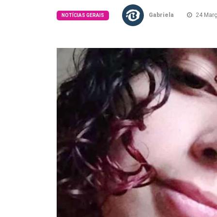
Gabriela
24 Març
NOTÍCIAS GERAIS