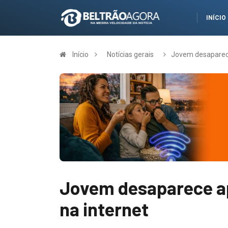
INÍCIO
Início
Notícias gerais
Jovem desaparece
Jovem desaparece a
na internet