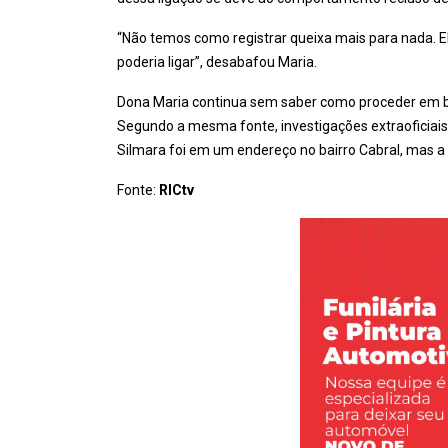
“Não temos como registrar queixa mais para nada. El
poderia ligar”, desabafou Maria.
Dona Maria continua sem saber como proceder em bu
Segundo a mesma fonte, investigações extraoficiais 
Silmara foi em um endereço no bairro Cabral, mas a
Fonte:
RICtv