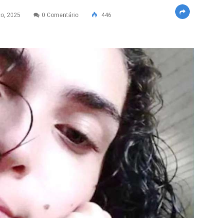
o, 2025
0 Comentário
446