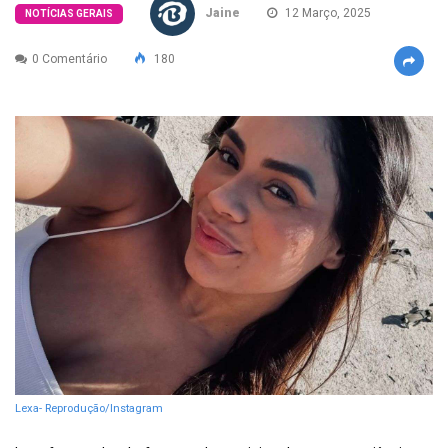
Jaine
12 Março, 2025
NOTÍCIAS GERAIS
0 Comentário
180
Lexa- Reprodução/Instagram