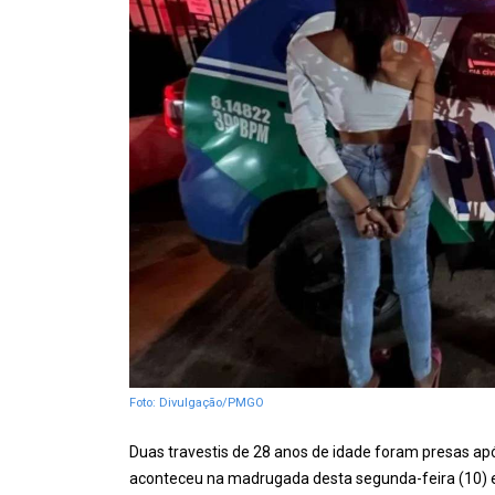
Foto: Divulgação/PMGO
Duas travestis de 28 anos de idade foram presas a
aconteceu na madrugada desta segunda-feira (10) e