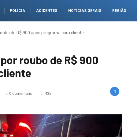
POLÍCIA
ACIDENTES
NOTÍCIAS GERAIS
REGIÃO
 roubo de R$ 900 após programa com cliente
 por roubo de R$ 900
liente
0 Comentário
435