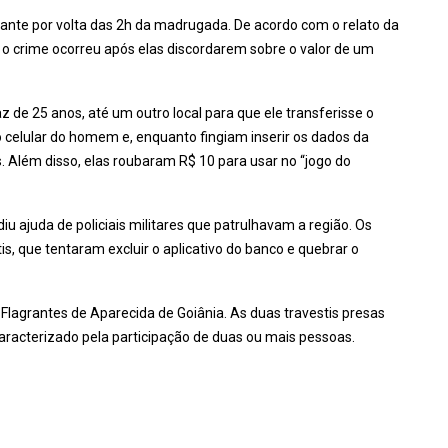
grante por volta das 2h da madrugada. De acordo com o relato da
, o crime ocorreu após elas discordarem sobre o valor de um
az de 25 anos, até um outro local para que ele transferisse o
 celular do homem e, enquanto fingiam inserir os dados da
. Além disso, elas roubaram R$ 10 para usar no “jogo do
 ajuda de policiais militares que patrulhavam a região. Os
is, que tentaram excluir o aplicativo do banco e quebrar o
Flagrantes de Aparecida de Goiânia. As duas travestis presas
racterizado pela participação de duas ou mais pessoas.