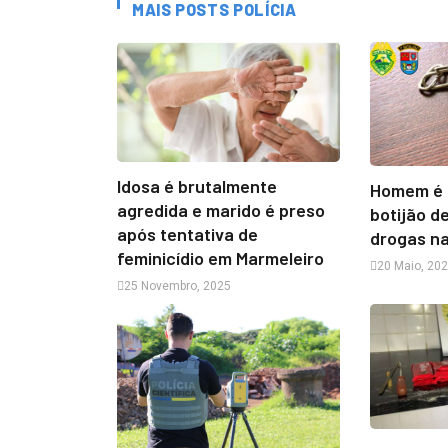
MAIS POSTS POLÍCIA
Idosa é brutalmente
Homem é 
agredida e marido é preso
botijão d
após tentativa de
drogas n
feminicídio em Marmeleiro
20 Maio, 20
25 Novembro, 2025