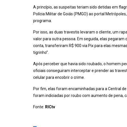
A princípio, as suspeitas teriam sido detidas em fla
Polícia Militar de Goiás (PMGO) ao portal Metrópoles
programa.
Por isso, as duas travestis levaram o cliente, um rap
valor para outra pessoa. Em seguida, elas pegaram o
conta, transferiram R$ 900 via Pix para elas mesmas
tigrinho”.
Após perceber que havia sido roubado, o homem pediu
oficiais conseguiram interceptar e prender as travest
celular para encobrir o crime.
Por fim, elas foram encaminhadas para a Central de 
foram indiciadas por roubo com aumento de pena, ca
Fonte:
RICtv