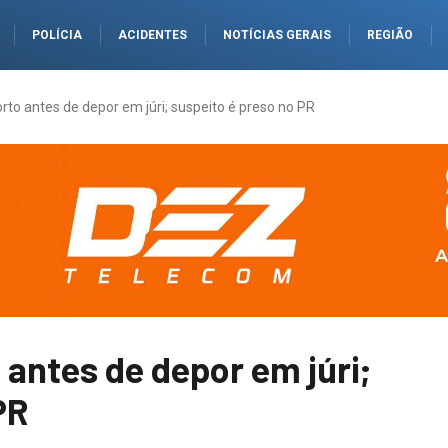
POLÍCIA
ACIDENTES
NOTÍCIAS GERAIS
REGIÃO
to antes de depor em júri; suspeito é preso no PR
antes de depor em júri;
PR