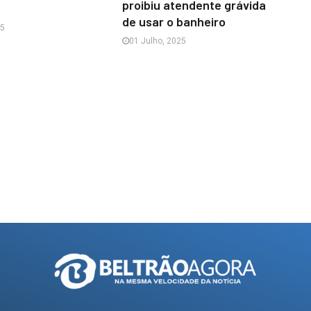
proibiu atendente grávida
de usar o banheiro
25
01 Julho, 2025