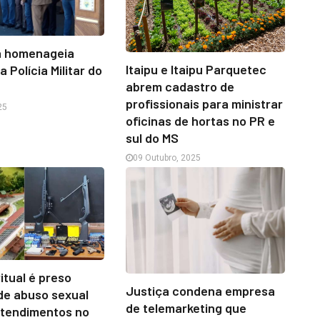
a homenageia
Itaipu e Itaipu Parquetec
 Polícia Militar do
abrem cadastro de
profissionais para ministrar
25
oficinas de hortas no PR e
sul do MS
09 Outubro, 2025
itual é preso
Justiça condena empresa
de abuso sexual
de telemarketing que
atendimentos no