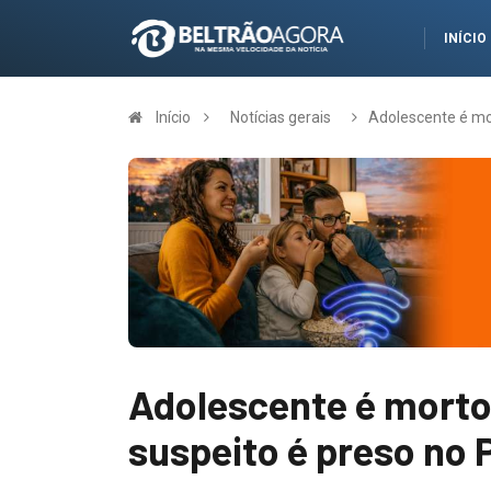
INÍCIO
Início
Notícias gerais
Adolescente é mor
Adolescente é morto 
suspeito é preso no 