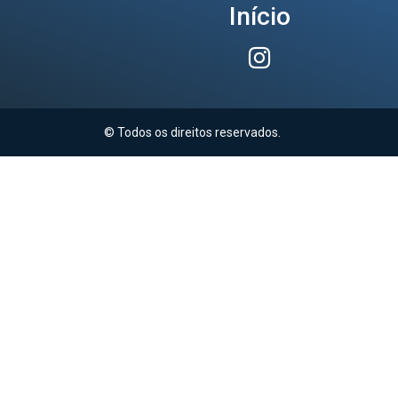
Início
© Todos os direitos reservados.