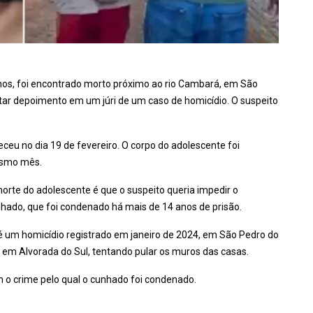
os, foi encontrado morto próximo ao rio Cambará, em São
estar depoimento em um júri de um caso de homicídio. O suspeito
eceu no dia 19 de fevereiro. O corpo do adolescente foi
esmo mês.
rte do adolescente é que o suspeito queria impedir o
ado, que foi condenado há mais de 14 anos de prisão.
 um homicídio registrado em janeiro de 2024, em São Pedro do
s, em Alvorada do Sul, tentando pular os muros das casas.
com o crime pelo qual o cunhado foi condenado.