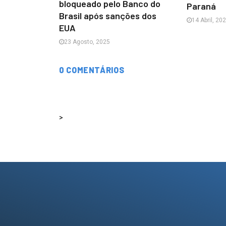
bloqueado pelo Banco do
Paraná
Brasil após sanções dos
14 Abril, 20
EUA
23 Agosto, 2025
0 COMENTÁRIOS
>