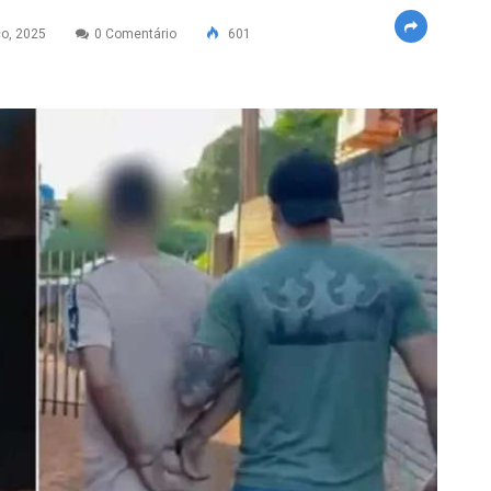
o, 2025
0 Comentário
601