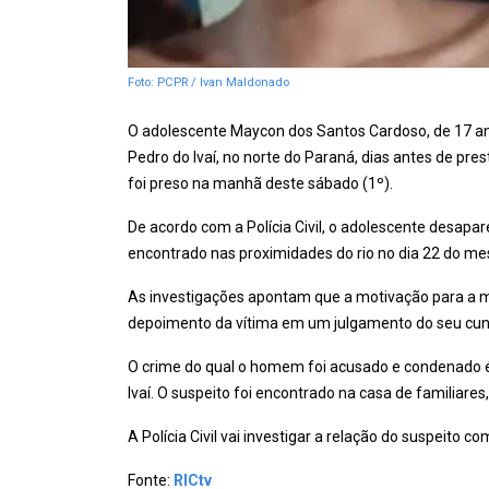
Foto: PCPR / Ivan Maldonado
O adolescente Maycon dos Santos Cardoso, de 17 an
Pedro do Ivaí, no norte do Paraná, dias antes de pr
foi preso na manhã deste sábado (1º).
De acordo com a Polícia Civil, o adolescente desapar
encontrado nas proximidades do rio no dia 22 do m
As investigações apontam que a motivação para a mo
depoimento da vítima em um julgamento do seu cunh
O crime do qual o homem foi acusado e condenado é
Ivaí. O suspeito foi encontrado na casa de familiare
A Polícia Civil vai investigar a relação do suspeito 
Fonte:
RICtv