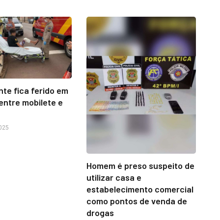
te fica ferido em
entre mobilete e
o
025
Homem é preso suspeito de
utilizar casa e
estabelecimento comercial
como pontos de venda de
drogas