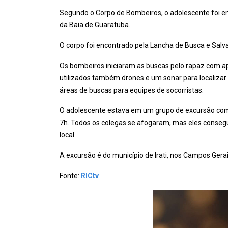
Segundo o Corpo de Bombeiros, o adolescente foi e
da Baia de Guaratuba.
O corpo foi encontrado pela Lancha de Busca e Salv
Os bombeiros iniciaram as buscas pelo rapaz com ap
utilizados também drones e um sonar para localiz
áreas de buscas para equipes de socorristas.
O adolescente estava em um grupo de excursão com c
7h. Todos os colegas se afogaram, mas eles conseg
local.
A excursão é do município de Irati, nos Campos Gera
Fonte:
RICtv