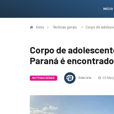
INÍCIO
Início
Notícias gerais
Corpo de adolesc
Corpo de adolescent
Paraná é encontrado
Gabriela
03 Març
NOTÍCIAS GERAIS