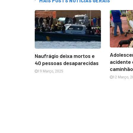
MAIS POSTS NOTÍCIAS GERAIS
Adolescen
Naufrágio deixa mortos e
acidente 
40 pessoas desaparecidas
caminhã
19 Março, 2025
12 Março, 2