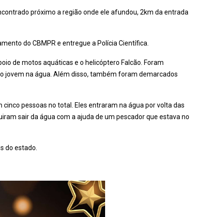
ncontrado próximo a região onde ele afundou, 2km da entrada
amento do CBMPR e entregue a Polícia Científica.
oio de motos aquáticas e o helicóptero Falcão. Foram
ar o jovem na água. Além disso, também foram demarcados
inco pessoas no total. Eles entraram na água por volta das
uiram sair da água com a ajuda de um pescador que estava no
is do estado.