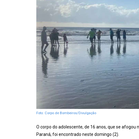
Foto: Corpo de Bombeiros/Divulgação
O corpo do adolescente, de 16 anos, que se afogou 
Paraná, foi encontrado neste domingo (2).