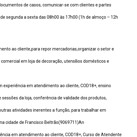
e documentos de casos, comunicar-se com clientes e partes
r de segunda a sexta das 08h00 às 17h00 (1h de almoço – 12h
mento ao cliente,para repor mercadorias,organizar o setor e
 comercial em loja de decoração, utensílios domésticos e
m experiência em atendimento ao cliente, COD18+, ensino
 sessões da loja, conferência de validade dos produtos,
outras atividades inerentes a função; para trabalhar em
s na cidade de Francisco Beltrão(9069711)An
riência em atendimento ao cliente, COD18+, Curso de Atendente