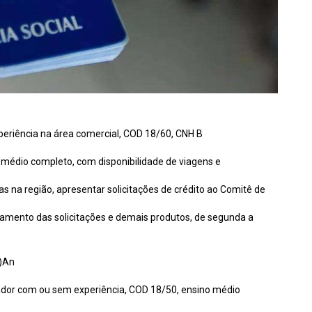
periência na área comercial, COD 18/60, CNH B
no médio completo, com disponibilidade de viagens e
ias na região, apresentar solicitações de crédito ao Comitê de
damento das solicitações e demais produtos, de segunda a
)An
hador com ou sem experiência, COD 18/50, ensino médio