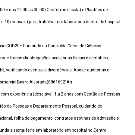
:00 e das 19:00 as 00:00 (Conforme escala) e Plantões de
 e 10 mensais) para trabalhar em laboratório dentro de hospital
ência COD20+ Cursando ou Concluído Curso de Ciências
ar e transmitir obrigações acessórias fiscais e contábeis,
bil, verificando eventuais divergências, Apoiar auditorias e
 comercial Bairro Alvorada(8861692)An
- com experiência (desejável: 1 a 2 anos com Gestão de Pessoas
stão de Pessoas e Departamento Pessoal, cuidando de
acional, folha de pagamento, contratos e rotinas de admissão e
unda a sexta-feira em laboratório em hospital no Centro