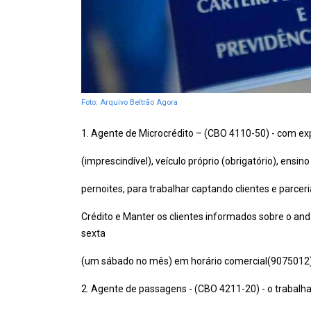
Foto: Arquivo Beltrão Agora
1. Agente de Microcrédito – (CBO 4110-50) - com ex
(imprescindível), veículo próprio (obrigatório), ensi
pernoites, para trabalhar captando clientes e parcer
Crédito e Manter os clientes informados sobre o an
sexta
(um sábado no mês) em horário comercial(9075012
2. Agente de passagens - (CBO 4211-20) - o trabal