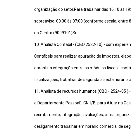
organização do setor.Para trabalhar das 16:10 às 19
sobreaviso: 00:00 às 07:00 (conforme escala, entre 8
no Centro (9099101)Su
10. Analista Contábil - (CBO 2522-10) - com experi
Contábeis para realizar apuração de impostos, elabor
garantir a integração entre os módulos fiscal e contá
fiscalizações, trabalhar de segunda a sexta horário
11. Analista de recursos humanos (CBO - 2524-05 ) 
e Departamento Pessoal), CNH/B, para Atuar na Ge
recrutamento, integração, avaliações, clima organiz
desligamento.trabalhar em horário comercial de seg