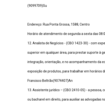
(9099709)Su
Endereço: Rua Ponta Grossa, 1588, Centro
Horário de atendimento de segunda a sexta das 08:00
12. Analista de Negócios - (CBO 1423-30) - com exp
superior em qualquer área, para prestar suporte à 
integração, orientação, e no acompanhamento da equi
exposição de produtos, para trabalhar em horários d
Francisco Beltrão(9074407)An
13. Assistente jurídico – (CBO 2410-05) - a pessoa, 
ou bacharel em direito, para auxiliar as advogadas