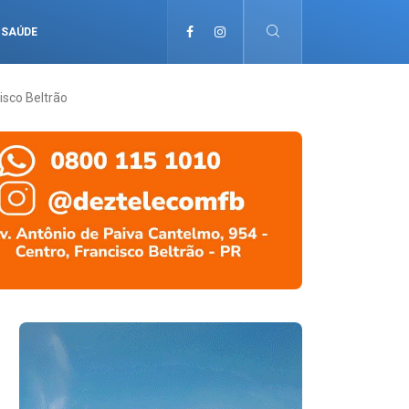
SAÚDE
isco Beltrão