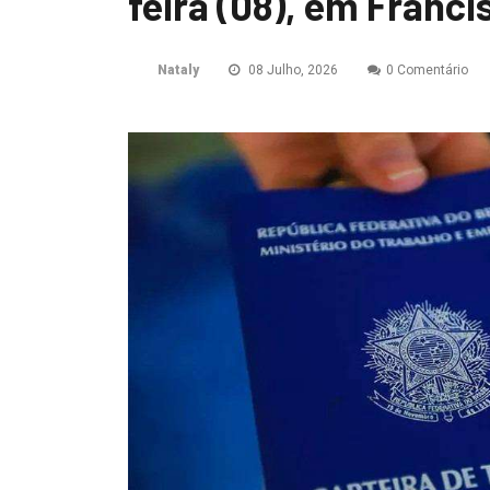
feira (08), em Franci
Nataly
08 Julho, 2026
0 Comentário