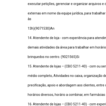
executar petições, gerenciar e organizar arquivos 
externas em nome da equipe jurídica, para trabalha
às
13h)(9071530)An
14. Atendente de loja - com experiência para atendi
demais atividades da área para trabalhar em horário
brinquedos no centro. (9021565)Si
15. Atendente de lojas – (CBO 5211-40) - com ou se
médio completo, Atividades no caixa, organização de
precificação, apoio e abordagem aos clientes, entre 
horários diversos, horário a combinar, em farmácia
16. Atendente de lojas – (CBO 5211-40) - com expe