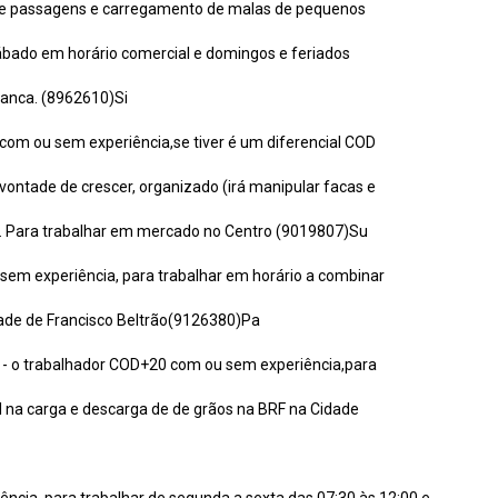
 de passagens e carregamento de malas de pequenos
ábado em horário comercial e domingos e feriados
ranca. (8962610)Si
 com ou sem experiência,se tiver é um diferencial COD
m vontade de crescer, organizado (irá manipular facas e
0. Para trabalhar em mercado no Centro (9019807)Su
 sem experiência, para trabalhar em horário a combinar
ade de Francisco Beltrão(9126380)Pa
) - o trabalhador COD+20 com ou sem experiência,para
 na carga e descarga de de grãos na BRF na Cidade