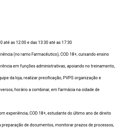
 até as 12:00 e das 13:30 até as 17:30
eriência (no ramo Farmacêutico), COD 18+, cursando ensino
gerência em funções administrativas, apoiando no treinamento,
pe da loja, realizar precificação, PVPS organização e
iversos, horário a combinar, em farmácia na cidade de
com experiência, COD 18+, estudante do último ano de direito
 na preparação de documentos, monitorar prazos de processos,