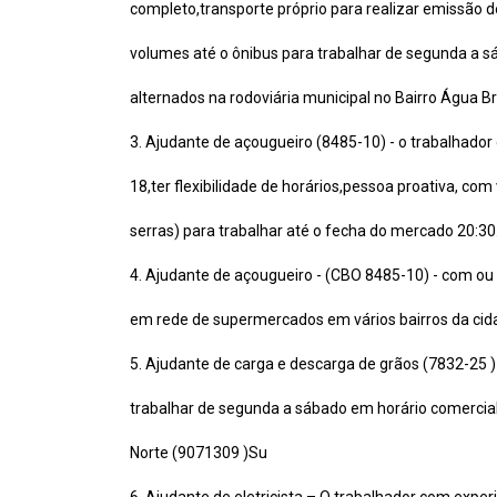
completo,transporte próprio para realizar emissão
volumes até o ônibus para trabalhar de segunda a s
alternados na rodoviária municipal no Bairro Água B
3. Ajudante de açougueiro (8485-10) - o trabalhador
18,ter flexibilidade de horários,pessoa proativa, co
serras) para trabalhar até o fecha do mercado 20:3
4. Ajudante de açougueiro - (CBO 8485-10) - com ou
em rede de supermercados em vários bairros da cid
5. Ajudante de carga e descarga de grãos (7832-25 
trabalhar de segunda a sábado em horário comercial
Norte (9071309 )Su