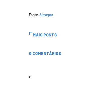
Fonte:
Simepar
MAIS POSTS
0 COMENTÁRIOS
>