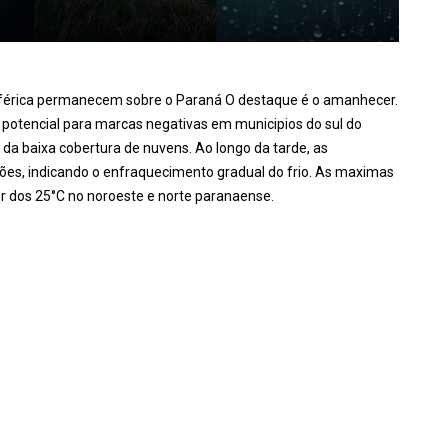
osférica permanecem sobre o Paraná O destaque é o amanhecer.
potencial para marcas negativas em municipios do sul do
da baixa cobertura de nuvens. Ao longo da tarde, as
es, indicando o enfraquecimento gradual do frio. As maximas
r dos 25°C no noroeste e norte paranaense.