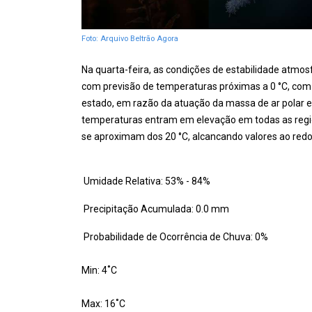
Foto: Arquivo Beltrão Agora
Na quarta-feira, as condições de estabilidade atm
com previsão de temperaturas próximas a 0 °C, com 
estado, em razão da atuação da massa de ar polar e 
temperaturas entram em elevação em todas as regiõ
se aproximam dos 20 °C, alcancando valores ao redo
Umidade Relativa: 53% - 84%
Precipitação Acumulada: 0.0 mm
Probabilidade de Ocorrência de Chuva: 0%
Min: 4˚C
Max: 16˚C