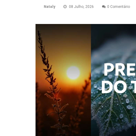
Nataly
08 Julho, 2026
0 Comentário