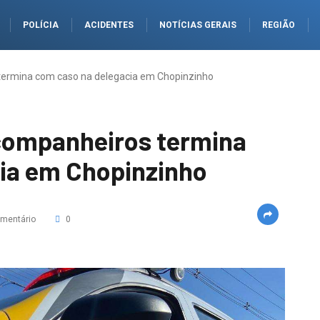
POLÍCIA
ACIDENTES
NOTÍCIAS GERAIS
REGIÃO
termina com caso na delegacia em Chopinzinho
companheiros termina
ia em Chopinzinho
mentário
0