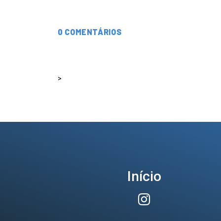
0 COMENTÁRIOS
>
Início