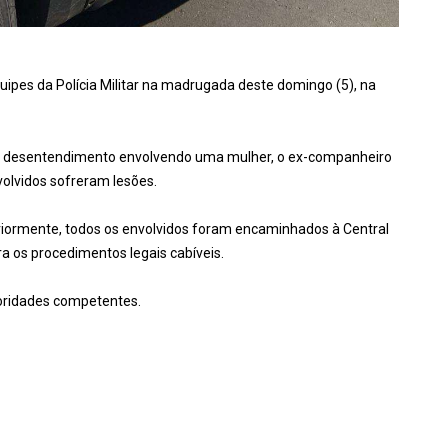
ipes da Polícia Militar na madrugada deste domingo (5), na
um desentendimento envolvendo uma mulher, o ex-companheiro
volvidos sofreram lesões.
iormente, todos os envolvidos foram encaminhados à Central
ra os procedimentos legais cabíveis.
toridades competentes.