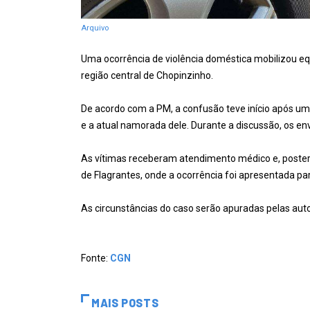
Arquivo
Uma ocorrência de violência doméstica mobilizou equ
região central de Chopinzinho.
De acordo com a PM, a confusão teve início após 
e a atual namorada dele. Durante a discussão, os en
As vítimas receberam atendimento médico e, poster
de Flagrantes, onde a ocorrência foi apresentada pa
As circunstâncias do caso serão apuradas pelas au
Fonte:
CGN
MAIS POSTS