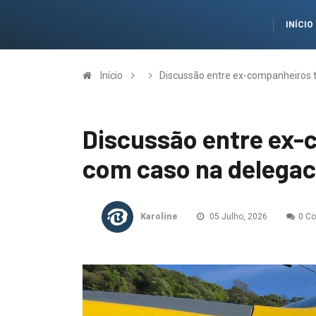
INÍCIO
Início
Discussão entre ex-companheiros 
Discussão entre ex-
com caso na delegac
Karoline
05 Julho, 2026
0 Co