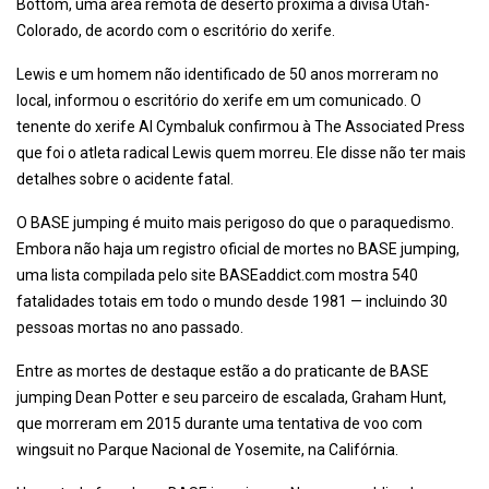
Bottom, uma área remota de deserto próxima à divisa Utah-
Colorado, de acordo com o escritório do xerife.
Lewis e um homem não identificado de 50 anos morreram no
local, informou o escritório do xerife em um comunicado. O
tenente do xerife Al Cymbaluk confirmou à The Associated Press
que foi o atleta radical Lewis quem morreu. Ele disse não ter mais
detalhes sobre o acidente fatal.
O BASE jumping é muito mais perigoso do que o paraquedismo.
Embora não haja um registro oficial de mortes no BASE jumping,
uma lista compilada pelo site BASEaddict.com mostra 540
fatalidades totais em todo o mundo desde 1981 — incluindo 30
pessoas mortas no ano passado.
Entre as mortes de destaque estão a do praticante de BASE
jumping Dean Potter e seu parceiro de escalada, Graham Hunt,
que morreram em 2015 durante uma tentativa de voo com
wingsuit no Parque Nacional de Yosemite, na Califórnia.