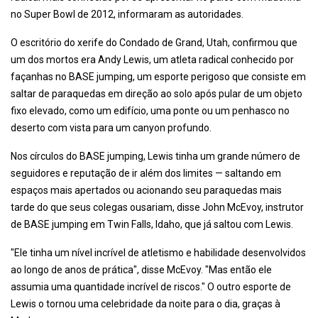
no Super Bowl de 2012, informaram as autoridades.
O escritório do xerife do Condado de Grand, Utah, confirmou que
um dos mortos era Andy Lewis, um atleta radical conhecido por
façanhas no BASE jumping, um esporte perigoso que consiste em
saltar de paraquedas em direção ao solo após pular de um objeto
fixo elevado, como um edifício, uma ponte ou um penhasco no
deserto com vista para um canyon profundo.
Nos círculos do BASE jumping, Lewis tinha um grande número de
seguidores e reputação de ir além dos limites — saltando em
espaços mais apertados ou acionando seu paraquedas mais
tarde do que seus colegas ousariam, disse John McEvoy, instrutor
de BASE jumping em Twin Falls, Idaho, que já saltou com Lewis.
"Ele tinha um nível incrível de atletismo e habilidade desenvolvidos
ao longo de anos de prática", disse McEvoy. "Mas então ele
assumia uma quantidade incrível de riscos." O outro esporte de
Lewis o tornou uma celebridade da noite para o dia, graças à