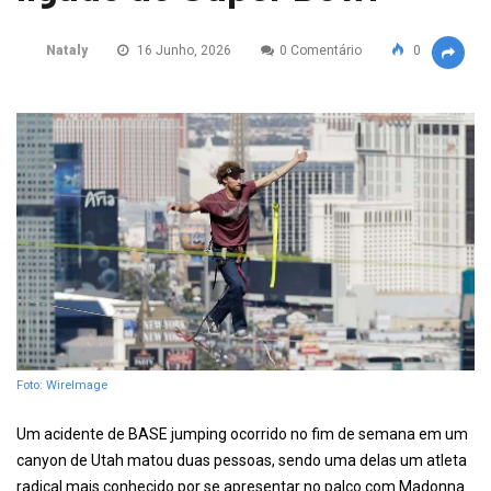
Nataly
16 Junho, 2026
0 Comentário
0
Foto: WireImage
Um acidente de BASE jumping ocorrido no fim de semana em um
canyon de Utah matou duas pessoas, sendo uma delas um atleta
radical mais conhecido por se apresentar no palco com Madonna