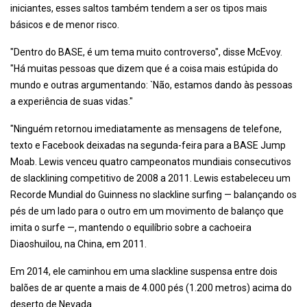
iniciantes, esses saltos também tendem a ser os tipos mais
básicos e de menor risco.
"Dentro do BASE, é um tema muito controverso", disse McEvoy.
"Há muitas pessoas que dizem que é a coisa mais estúpida do
mundo e outras argumentando: `Não, estamos dando às pessoas
a experiência de suas vidas."
"Ninguém retornou imediatamente as mensagens de telefone,
texto e Facebook deixadas na segunda-feira para a BASE Jump
Moab. Lewis venceu quatro campeonatos mundiais consecutivos
de slacklining competitivo de 2008 a 2011. Lewis estabeleceu um
Recorde Mundial do Guinness no slackline surfing — balançando os
pés de um lado para o outro em um movimento de balanço que
imita o surfe —, mantendo o equilíbrio sobre a cachoeira
Diaoshuilou, na China, em 2011.
Em 2014, ele caminhou em uma slackline suspensa entre dois
balões de ar quente a mais de 4.000 pés (1.200 metros) acima do
deserto de Nevada.