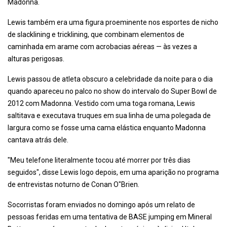
Madonna.
Lewis também era uma figura proeminente nos esportes de nicho
de slacklining e tricklining, que combinam elementos de
caminhada em arame com acrobacias aéreas — às vezes a
alturas perigosas.
Lewis passou de atleta obscuro a celebridade da noite para o dia
quando apareceu no palco no show do intervalo do Super Bowl de
2012 com Madonna. Vestido com uma toga romana, Lewis
saltitava e executava truques em sua linha de uma polegada de
largura como se fosse uma cama elástica enquanto Madonna
cantava atrás dele.
"Meu telefone literalmente tocou até morrer por três dias
seguidos", disse Lewis logo depois, em uma aparição no programa
de entrevistas noturno de Conan O"Brien.
Socorristas foram enviados no domingo após um relato de
pessoas feridas em uma tentativa de BASE jumping em Mineral