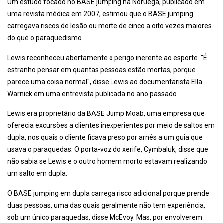
Um estudo focado no BASE jumping na Noruega, publicado em
uma revista médica em 2007, estimou que o BASE jumping
carregava riscos de lesão ou morte de cinco a oito vezes maiores
do que o paraquedismo.
Lewis reconheceu abertamente o perigo inerente ao esporte. "É
estranho pensar em quantas pessoas estão mortas, porque
parece uma coisa normal", disse Lewis ao documentarista Ella
Warnick em uma entrevista publicada no ano passado.
Lewis era proprietário da BASE Jump Moab, uma empresa que
oferecia excursões a clientes inexperientes por meio de saltos em
dupla, nos quais o cliente ficava preso por arnês a um guia que
usava o paraquedas. O porta-voz do xerife, Cymbaluk, disse que
não sabia se Lewis e o outro homem morto estavam realizando
um salto em dupla.
O BASE jumping em dupla carrega risco adicional porque prende
duas pessoas, uma das quais geralmente não tem experiência,
sob um único paraquedas, disse McEvoy. Mas, por envolverem