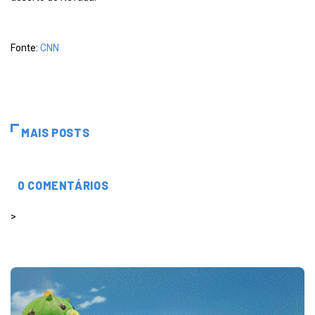
Fonte:
CNN
MAIS POSTS
0 COMENTÁRIOS
>