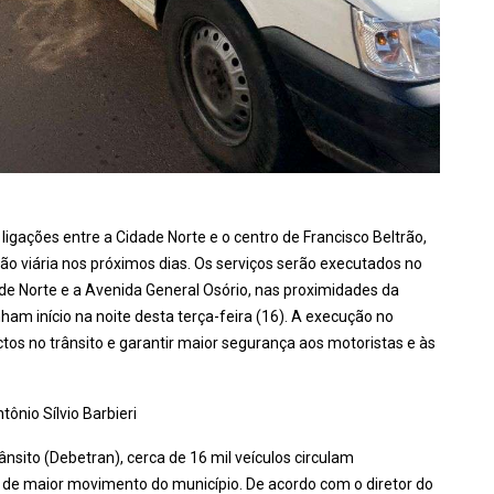
 ligações entre a Cidade Norte e o centro de Francisco Beltrão,
ão viária nos próximos dias. Os serviços serão executados no
de Norte e a Avenida General Osório, nas proximidades da
ham início na noite desta terça-feira (16). A execução no
ctos no trânsito e garantir maior segurança aos motoristas e às
ônio Sílvio Barbieri
ito (Debetran), cerca de 16 mil veículos circulam
 de maior movimento do município. De acordo com o diretor do