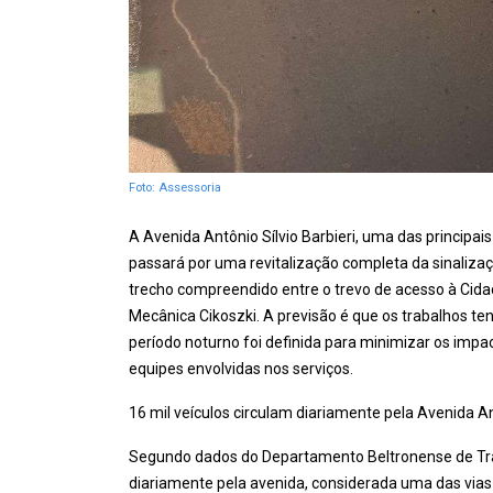
Foto: Assessoria
A Avenida Antônio Sílvio Barbieri, uma das principais
passará por uma revitalização completa da sinalizaç
trecho compreendido entre o trevo de acesso à Cida
Mecânica Cikoszki. A previsão é que os trabalhos ten
período noturno foi definida para minimizar os impa
equipes envolvidas nos serviços.
16 mil veículos circulam diariamente pela Avenida Ant
Segundo dados do Departamento Beltronense de Trâns
diariamente pela avenida, considerada uma das vias