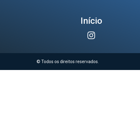
Início
© Todos os direitos reservados.