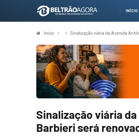
INÍCIO
Início
Sinalização viária da Avenida Antô
Sinalização viária da
Barbieri será renov