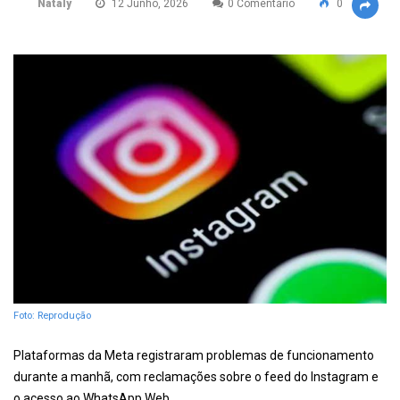
Nataly
12 Junho, 2026
0 Comentário
0
Foto: Reprodução
Plataformas da Meta registraram problemas de funcionamento
durante a manhã, com reclamações sobre o feed do Instagram e
o acesso ao WhatsApp Web.