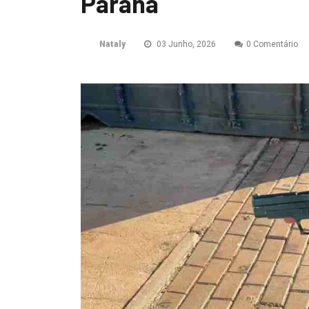
Paraná
Nataly
03 Junho, 2026
0 Comentário