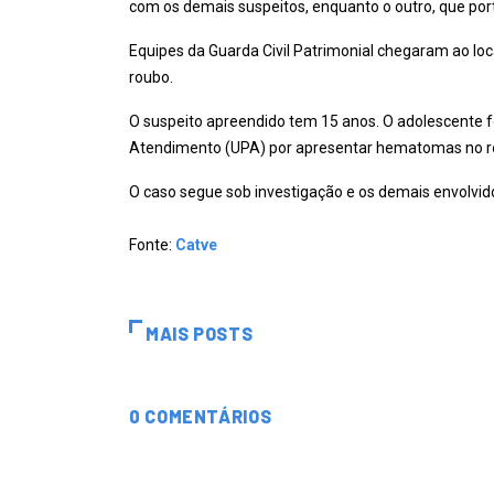
com os demais suspeitos, enquanto o outro, que porta
Equipes da Guarda Civil Patrimonial chegaram ao loc
roubo.
O suspeito apreendido tem 15 anos. O adolescente 
Atendimento (UPA) por apresentar hematomas no ro
O caso segue sob investigação e os demais envolvid
Fonte:
Catve
MAIS POSTS
0 COMENTÁRIOS