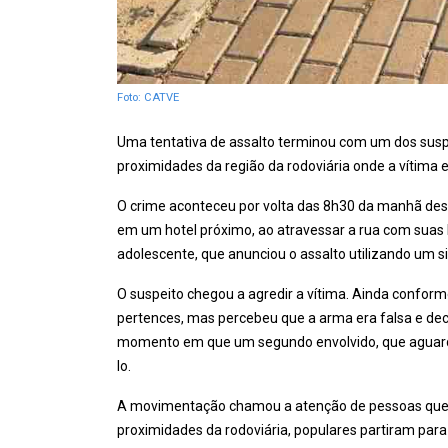
Foto: CATVE
Uma tentativa de assalto terminou com um dos susp
proximidades da região da rodoviária onde a vítima
O crime aconteceu por volta das 8h30 da manhã dest
em um hotel próximo, ao atravessar a rua com suas 
adolescente, que anunciou o assalto utilizando um si
O suspeito chegou a agredir a vítima. Ainda confo
pertences, mas percebeu que a arma era falsa e decid
momento em que um segundo envolvido, que aguardav
lo.
A movimentação chamou a atenção de pessoas que 
proximidades da rodoviária, populares partiram para