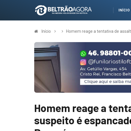
INÍCIO
Início
Homem reage a tentativa de assalt
Homem reage a tenta
suspeito é espancad