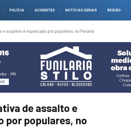
POLÍCIA
ACIDENTES
NOTÍCIAS GERAIS
REGIÃO
o e suspeito é espancado por populares, no Paraná
tiva de assalto e
o por populares, no