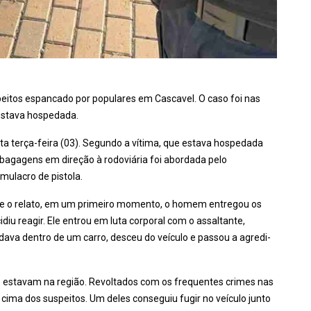
eitos espancado por populares em Cascavel. O caso foi nas
 estava hospedada.
a terça-feira (03). Segundo a vítima, que estava hospedada
bagagens em direção à rodoviária foi abordada pelo
mulacro de pistola.
rme o relato, em um primeiro momento, o homem entregou os
iu reagir. Ele entrou em luta corporal com o assaltante,
a dentro de um carro, desceu do veículo e passou a agredi-
estavam na região. Revoltados com os frequentes crimes nas
 cima dos suspeitos. Um deles conseguiu fugir no veículo junto