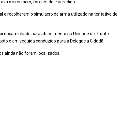
va o simulacro, foi contido e agredido.
al e recolheram o simulacro de arma utilizado na tentativa de
foi encaminhado para atendimento na Unidade de Pronto
sto e em seguida conduzido para a Delegacia Cidadã.
os ainda não foram localizados.