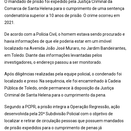
O mandado de prisão foi expedido pela Justiça Criminal da
Comarca de Santa Helena para o cumprimento de uma sentença
condenatória superior a 10 anos de prisão. O crime ocorreu em
2021.
De acordo com a Polícia Civil, o homem estava sendo procurado e
havia informações de que ele poderia estar em um imóvel
localizado na Avenida João José Muraro, no Jardim Bandeirantes,
em Toledo. Diante das informações levantadas pelos
investigadores, o endereço passou a ser monitorado.
Após diligências realizadas pela equipe policial, o condenado foi
localizado e preso. Na sequência, ele foi encaminhado à Cadeia
Pública de Toledo, onde permanece à disposição da Justiça
Criminal de Santa Helena para o cumprimento da pena.
Segundo a PCPR, a prisão integra a Operação Regressão, ação
desenvolvida pela 20ª Subdivisão Policial com o objetivo de
localizar e retirar de circulação pessoas que possuem mandados
de prisão expedidos para o cumprimento de penas já