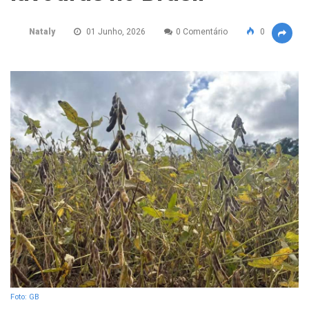
Nataly
01 Junho, 2026
0 Comentário
0
Foto: GB