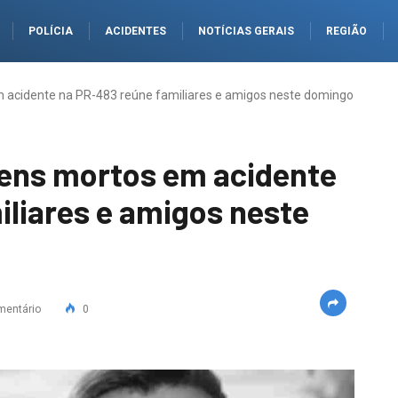
POLÍCIA
ACIDENTES
NOTÍCIAS GERAIS
REGIÃO
 acidente na PR-483 reúne familiares e amigos neste domingo
ens mortos em acidente
iliares e amigos neste
mentário
0