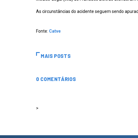
As circunstâncias do acidente seguem sendo apura
Fonte:
Catve
MAIS POSTS
0 COMENTÁRIOS
>