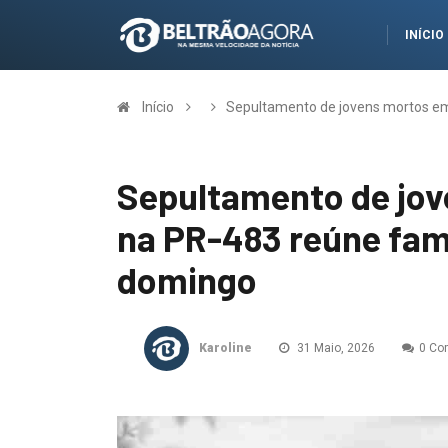
INÍCIO
Início
Sepultamento de jovens mortos em
Sepultamento de jov
na PR-483 reúne fam
domingo
Karoline
31 Maio, 2026
0 Co