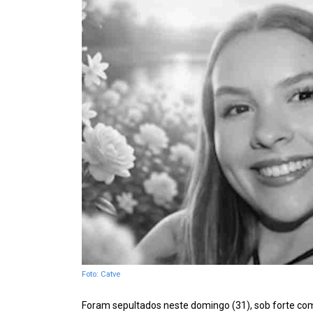
Foto: Catve
Foram sepultados neste domingo (31), sob forte co