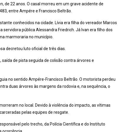
hlen, de 22 anos. O casal morreu em um grave acidente de
483, entre Ampére e Francisco Beltrão.
ante conhecidos na cidade. Lívia era filha do vereador Marcos
 servidora pública Alessandra Friedrich. Já Ivan era filho dos
uma marmoraria no município.
 decretou luto oficial de três dias.
 saída de pista seguida de colisão contra árvores e
guia no sentido Ampére-Francisco Beltrão. O motorista perdeu
 contra duas árvores às margens da rodovia e, na sequência, o
orreram no local. Devido à violência do impacto, as vítimas
carceradas pelas equipes de resgate.
ponsável pelo trecho, da Polícia Científica e do Instituto
a ocorrência.