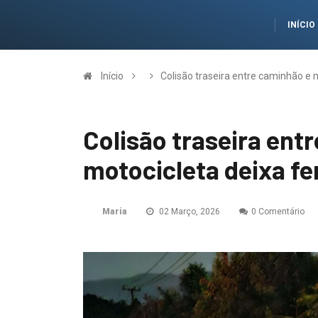
INÍCIO
Início
Colisão traseira entre caminhão e
Colisão traseira ent
motocicleta deixa f
Maria
02 Março, 2026
0 Comentário