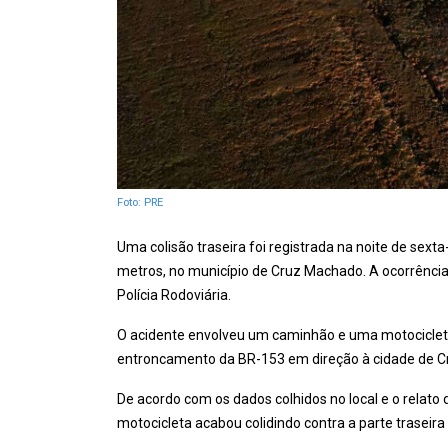
Foto: PRE
Uma colisão traseira foi registrada na noite de sext
metros, no município de Cruz Machado. A ocorrência
Polícia Rodoviária.
O acidente envolveu um caminhão e uma motociclet
entroncamento da BR-153 em direção à cidade de 
De acordo com os dados colhidos no local e o relato 
motocicleta acabou colidindo contra a parte traseira 