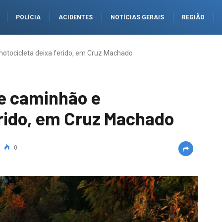
POLÍCIA
ACIDENTES
NOTÍCIAS GERAIS
REGIÃO
 motocicleta deixa ferido, em Cruz Machado
re caminhão e
erido, em Cruz Machado
0