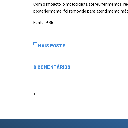
Com o impacto, o motociclista sofreu ferimentos, re
posteriormente, foi removido para atendimento méd
Fonte:
PRE
MAIS POSTS
0 COMENTÁRIOS
>