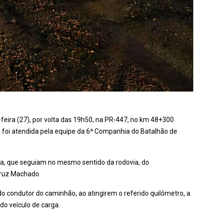
a-feira (27), por volta das 19h50, na PR-447, no km 48+300
 foi atendida pela equipe da 6ª Companhia do Batalhão de
a, que seguiam no mesmo sentido da rodovia, do
Cruz Machado.
do condutor do caminhão, ao atingirem o referido quilômetro, a
do veículo de carga.