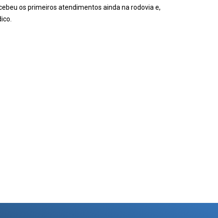
cebeu os primeiros atendimentos ainda na rodovia e,
ico.