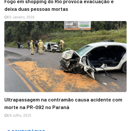
Fogo em shopping do Rio provoca evacuação e
deixa duas pessoas mortas
03 Janeiro, 2026
Ultrapassagem na contramão causa acidente com
morte na PR-092 no Paraná
04 Julho, 2025