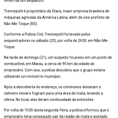
refém de um sequestro.
Trennepohl é proprietário da Stara, maior empresa brasileira de
máquinas agrícolas da América Latina, além de vice-prefeito de
Não-Me-Toque (RS).
C
onforme a Polícia Civil, Trennepohl foi levado pelos
sequestradores no sábado (20), por volta de 2h30, em Não-Me-
Toque.
Na tarde de domingo (21), um suspeito foi preso em um posto de
combustível, em Marau, a cerca de 95 km da cidade do
empresário. Com isso, a polícia descobriu que o grupo estaria
utilizando um imóvel no município.
Após a descoberta do endereço, os criminosos deixaram o
cativeiro inicial e fugiram para uma área de mata, levando a
vítima. No local, eles deram continuidade às extorsões.
P
or volta de 1h30 desta segunda-feira, a polícia informou que o
empresário teria conseguido sair da região de mata e avistado