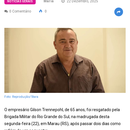
Maria
22 Dezembro, 2025
NOTÍCIAS GERAIS
0 Comentário
0
Foto: Reprodução/Stara
O empresário Gilson Trennepohl, de 65 anos, foi resgatado pela
Brigada Militar do Rio Grande do Sul, na madrugada desta
segunda-feira (22), em Marau (RS), após passar dois dias como