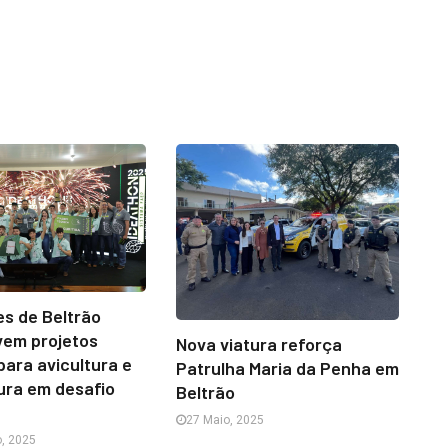
s de Beltrão
vem projetos
Nova viatura reforça
 para avicultura e
Patrulha Maria da Penha em
ura em desafio
Beltrão
27 Maio, 2025
, 2025