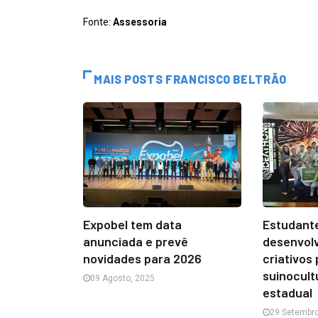
Fonte:
Assessoria
MAIS POSTS FRANCISCO BELTRÃO
Estudante
Expobel tem data
desenvol
anunciada e prevê
criativos
novidades para 2026
suinocult
09 Agosto, 2025
estadual
29 Setembro