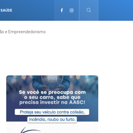
SAÚDE
ação e Empreendedorismo