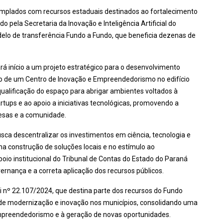
templados com recursos estaduais destinados ao fortalecimento
do pela Secretaria da Inovação e Inteligência Artificial do
delo de transferência Fundo a Fundo, que beneficia dezenas de
rá início a um projeto estratégico para o desenvolvimento
ão de um Centro de Inovação e Empreendedorismo no edifício
ualificação do espaço para abrigar ambientes voltados à
tups e ao apoio a iniciativas tecnológicas, promovendo a
resas e a comunidade.
busca descentralizar os investimentos em ciência, tecnologia e
a construção de soluções locais e no estímulo ao
oio institucional do Tribunal de Contas do Estado do Paraná
nança e a correta aplicação dos recursos públicos.
nº 22.107/2024, que destina parte dos recursos do Fundo
 de modernização e inovação nos municípios, consolidando uma
empreendedorismo e à geração de novas oportunidades.