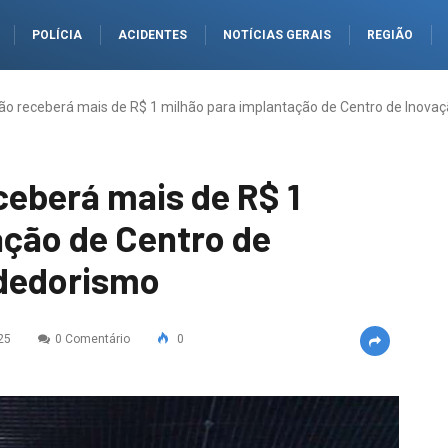
POLÍCIA
ACIDENTES
NOTÍCIAS GERAIS
REGIÃO
rão receberá mais de R$ 1 milhão para implantação de Centro de Inov
ceberá mais de R$ 1
ação de Centro de
dedorismo
25
0 Comentário
0