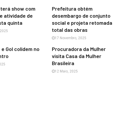
 terá show com
Prefeitura obtém
e atividade de
desembargo de conjunto
ta quinta
social e projeta retomada
total das obras
 2025
17 Novembro, 2025
e Gol colidem no
Procuradora da Mulher
ntro
visita Casa da Mulher
Brasileira
025
12 Maio, 2025