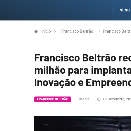
INÍCIO
Início
Francisco Beltrão
Francisco Belt
Francisco Beltrão re
milhão para implant
Inovação e Empreen
Maria
19 Dezembro, 20
FRANCISCO BELTRÃO