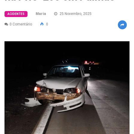
Maria
25 Novembro, 2025
ACIDENTES
0 Comentário
0