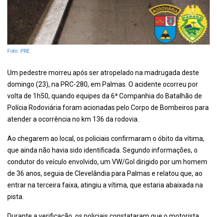
Foto: PRE
Um pedestre morreu após ser atropelado na madrugada deste
domingo (23), na PRC-280, em Palmas. O acidente ocorreu por
volta de 1h50, quando equipes da 6ª Companhia do Batalhão de
Polícia Rodoviária foram acionadas pelo Corpo de Bombeiros para
atender a ocorrência no km 136 da rodovia.
Ao chegarem ao local, os policiais confirmaram o óbito da vítima,
que ainda não havia sido identificada. Segundo informações, o
condutor do veículo envolvido, um VW/Gol dirigido por um homem
de 36 anos, seguia de Clevelândia para Palmas e relatou que, ao
entrar na terceira faixa, atingiu a vítima, que estaria abaixada na
pista.
Durante a verificação, os policiais constataram que o motorista