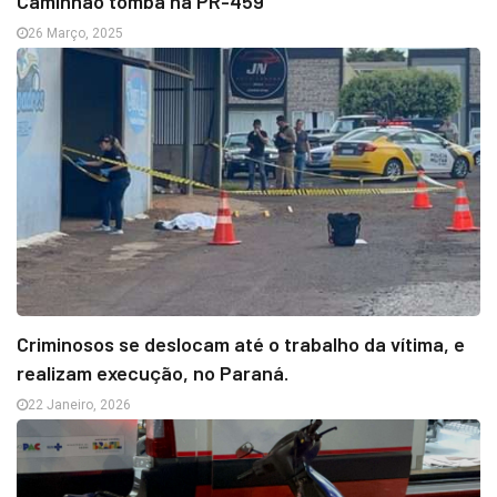
Caminhão tomba na PR-459
26 Março, 2025
Criminosos se deslocam até o trabalho da vítima, e
realizam execução, no Paraná.
22 Janeiro, 2026