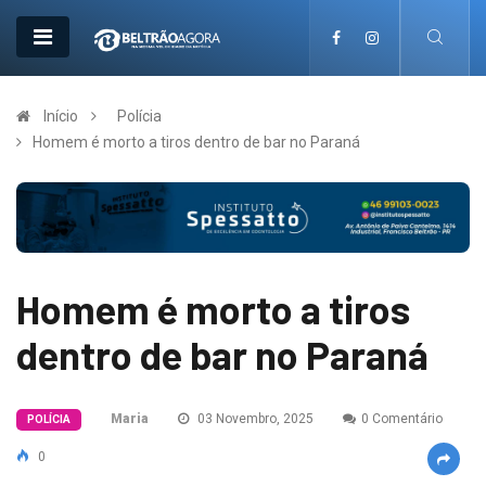
Início
Polícia
Homem é morto a tiros dentro de bar no Paraná
Homem é morto a tiros
dentro de bar no Paraná
Maria
03 Novembro, 2025
0 Comentário
POLÍCIA
0