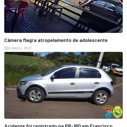
Câmera flagra atropelamento de adolescente
26 Março, 2025
Acidente foi registrado na PR-180 em Francisco