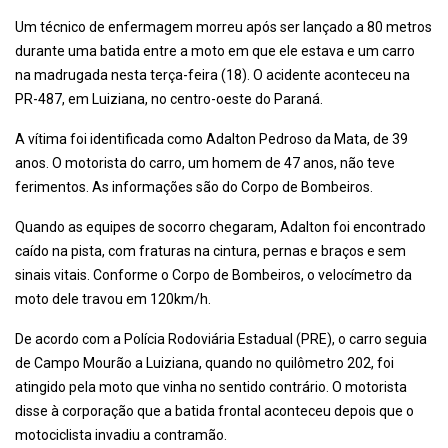
Um técnico de enfermagem morreu após ser lançado a 80 metros
durante uma batida entre a moto em que ele estava e um carro
na madrugada nesta terça-feira (18). O acidente aconteceu na
PR-487, em Luiziana, no centro-oeste do Paraná.
A vítima foi identificada como Adalton Pedroso da Mata, de 39
anos. O motorista do carro, um homem de 47 anos, não teve
ferimentos. As informações são do Corpo de Bombeiros.
Quando as equipes de socorro chegaram, Adalton foi encontrado
caído na pista, com fraturas na cintura, pernas e braços e sem
sinais vitais. Conforme o Corpo de Bombeiros, o velocímetro da
moto dele travou em 120km/h.
De acordo com a Polícia Rodoviária Estadual (PRE), o carro seguia
de Campo Mourão a Luiziana, quando no quilômetro 202, foi
atingido pela moto que vinha no sentido contrário. O motorista
disse à corporação que a batida frontal aconteceu depois que o
motociclista invadiu a contramão.