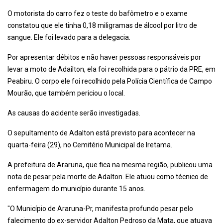
O motorista do carro fez o teste do bafômetro e o exame
constatou que ele tinha 0,18 miligramas de álcool por litro de
sangue. Ele foi levado para a delegacia.
Por apresentar débitos e não haver pessoas responsáveis por
levar a moto de Adailton, ela foi recolhida para o pátrio da PRE, em
Peabiru. O corpo ele foi recolhido pela Polícia Científica de Campo
Mourão, que também periciou o local.
As causas do acidente serão investigadas.
O sepultamento de Adalton está previsto para acontecer na
quarta-feira (29), no Cemitério Municipal de Iretama.
A prefeitura de Araruna, que fica na mesma região, publicou uma
nota de pesar pela morte de Adalton. Ele atuou como técnico de
enfermagem do município durante 15 anos.
"O Município de Araruna-Pr, manifesta profundo pesar pelo
falecimento do ex-servidor Adalton Pedroso da Mata, que atuava