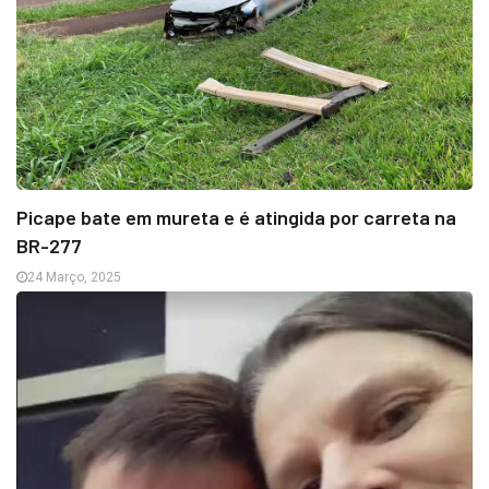
Picape bate em mureta e é atingida por carreta na
BR-277
24 Março, 2025