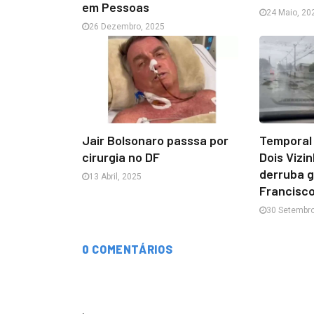
em Pessoas
24 Maio, 20
26 Dezembro, 2025
Jair Bolsonaro passsa por
Temporal
cirurgia no DF
Dois Vizi
derruba 
13 Abril, 2025
Francisco
30 Setembro
0 COMENTÁRIOS