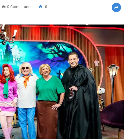
0 Comentário
0