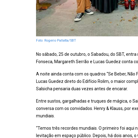
Foto: Rogerio Pallatta/SBT
No sábado, 25 de outubro, o Sabadou, do SBT, entra 
Fonseca, Margareth Serrão e Lucas Guedez conta com 
A noite ainda conta com os quadros “Se Beber, Não F
Lucas Guedez direto do Edifício Rolim, o maior compl
Salsicha pensaria duas vezes antes de encarar.
Entre sustos, gargalhadas e truques de mágica, o S
conversa com os convidados. Henry & Klauss, por e
mundiais.
“Temos três recordes mundiais. O primeiro foi aqui n
levitação em espaço público. Depois, há dois anos,