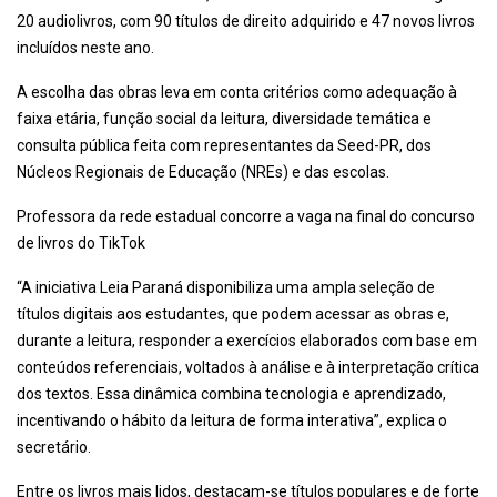
20 audiolivros, com 90 títulos de direito adquirido e 47 novos livros
incluídos neste ano.
A escolha das obras leva em conta critérios como adequação à
faixa etária, função social da leitura, diversidade temática e
consulta pública feita com representantes da Seed-PR, dos
Núcleos Regionais de Educação (NREs) e das escolas.
Professora da rede estadual concorre a vaga na final do concurso
de livros do TikTok
“A iniciativa Leia Paraná disponibiliza uma ampla seleção de
títulos digitais aos estudantes, que podem acessar as obras e,
durante a leitura, responder a exercícios elaborados com base em
conteúdos referenciais, voltados à análise e à interpretação crítica
dos textos. Essa dinâmica combina tecnologia e aprendizado,
incentivando o hábito da leitura de forma interativa”, explica o
secretário.
Entre os livros mais lidos, destacam-se títulos populares e de forte