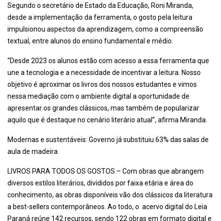
Segundo o secretário de Estado da Educação, Roni Miranda,
desde a implementação da ferramenta, o gosto pela leitura
impulsionou aspectos da aprendizagem, como a compreensão
textual, entre alunos do ensino fundamental e médio.
“Desde 2023 os alunos estão com acesso a essa ferramenta que
une a tecnologia e a necessidade de incentivar a leitura. Nosso
objetivo é aproximar os livros dos nossos estudantes e vimos
nessa mediação com o ambiente digital a oportunidade de
apresentar os grandes clássicos, mas também de popularizar
aquilo que é destaque no cenário literário atual”, afirma Miranda.
Modernas e sustentáveis: Governo já substituiu 63% das salas de
aula de madeira
LIVROS PARA TODOS OS GOSTOS – Com obras que abrangem
diversos estilos literários, divididos por faixa etária e área do
conhecimento, as obras disponíveis vão dos clássicos da literatura
a best-sellers contemporâneos. Ao todo, o acervo digital do Leia
Paraná reúne 142 recursos, sendo 122 obras em formato digital e