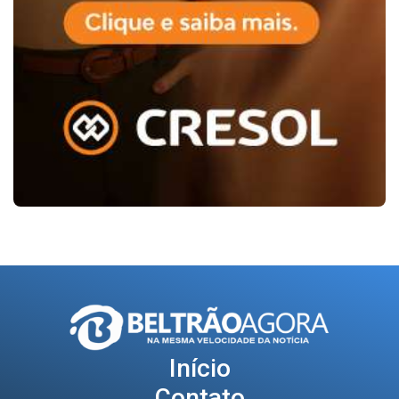
Início
Contato