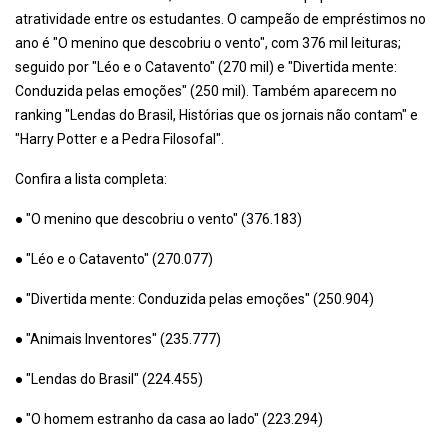
atratividade entre os estudantes. O campeão de empréstimos no
ano é "O menino que descobriu o vento", com 376 mil leituras;
seguido por "Léo e o Catavento" (270 mil) e "Divertida mente:
Conduzida pelas emoções" (250 mil). Também aparecem no
ranking "Lendas do Brasil, Histórias que os jornais não contam" e
"Harry Potter e a Pedra Filosofal".
Confira a lista completa:
● "O menino que descobriu o vento" (376.183)
● "Léo e o Catavento" (270.077)
● "Divertida mente: Conduzida pelas emoções" (250.904)
● "Animais Inventores" (235.777)
● "Lendas do Brasil" (224.455)
● "O homem estranho da casa ao lado" (223.294)