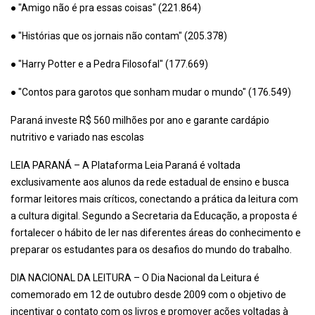
● "Amigo não é pra essas coisas" (221.864)
● "Histórias que os jornais não contam" (205.378)
● "Harry Potter e a Pedra Filosofal" (177.669)
● "Contos para garotos que sonham mudar o mundo" (176.549)
Paraná investe R$ 560 milhões por ano e garante cardápio
nutritivo e variado nas escolas
LEIA PARANÁ – A Plataforma Leia Paraná é voltada
exclusivamente aos alunos da rede estadual de ensino e busca
formar leitores mais críticos, conectando a prática da leitura com
a cultura digital. Segundo a Secretaria da Educação, a proposta é
fortalecer o hábito de ler nas diferentes áreas do conhecimento e
preparar os estudantes para os desafios do mundo do trabalho.
DIA NACIONAL DA LEITURA – O Dia Nacional da Leitura é
comemorado em 12 de outubro desde 2009 com o objetivo de
incentivar o contato com os livros e promover ações voltadas à