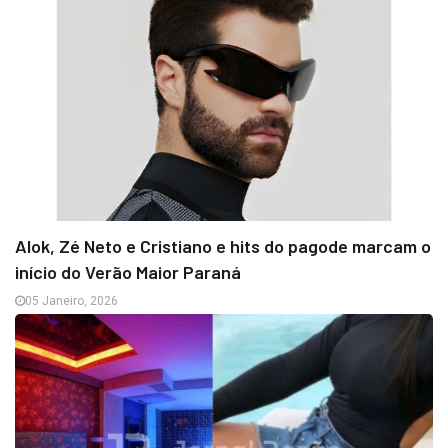
Alok, Zé Neto e Cristiano e hits do pagode marcam o
início do Verão Maior Paraná
05 Janeiro, 2026