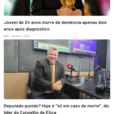
Jovem de 24 anos morre de demência apenas dois
anos após diagnóstico
07 Janeiro, 2026
Deputado punido? Hoje é "só em caso de morte", diz
líder do Conselho de Ética