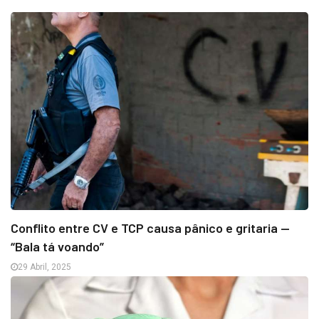
Conflito entre CV e TCP causa pânico e gritaria —
“Bala tá voando”
29 Abril, 2025