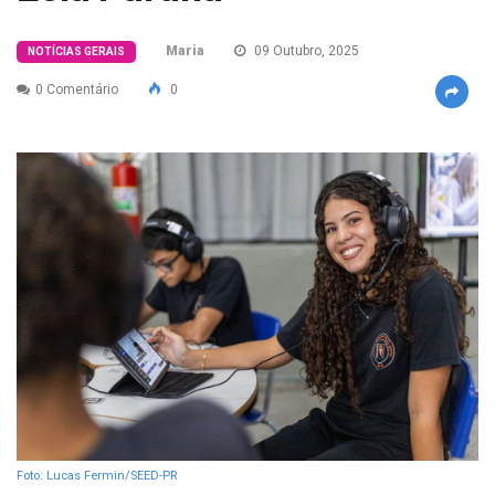
Maria
09 Outubro, 2025
NOTÍCIAS GERAIS
0 Comentário
0
Foto: Lucas Fermin/SEED-PR