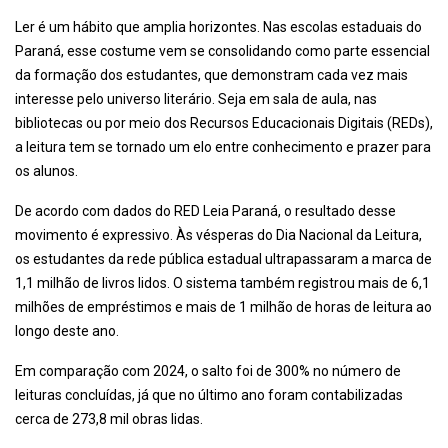
Ler é um hábito que amplia horizontes. Nas escolas estaduais do
Paraná, esse costume vem se consolidando como parte essencial
da formação dos estudantes, que demonstram cada vez mais
interesse pelo universo literário. Seja em sala de aula, nas
bibliotecas ou por meio dos Recursos Educacionais Digitais (REDs),
a leitura tem se tornado um elo entre conhecimento e prazer para
os alunos.
De acordo com dados do RED Leia Paraná, o resultado desse
movimento é expressivo. Às vésperas do Dia Nacional da Leitura,
os estudantes da rede pública estadual ultrapassaram a marca de
1,1 milhão de livros lidos. O sistema também registrou mais de 6,1
milhões de empréstimos e mais de 1 milhão de horas de leitura ao
longo deste ano.
Em comparação com 2024, o salto foi de 300% no número de
leituras concluídas, já que no último ano foram contabilizadas
cerca de 273,8 mil obras lidas.