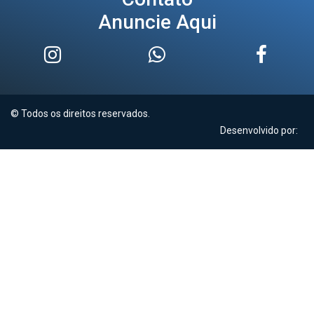
Anuncie Aqui
© Todos os direitos reservados.
Desenvolvido por: