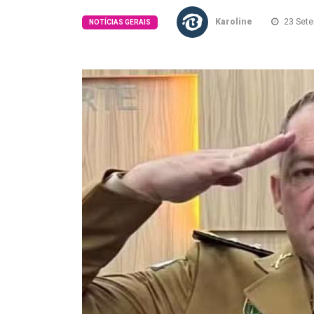
Karoline
23 Sete
NOTÍCIAS GERAIS