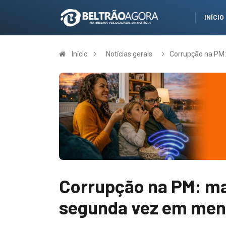
INÍCIO
Início
Notícias gerais
Corrupção na PM:
Corrupção na PM: maj
segunda vez em men