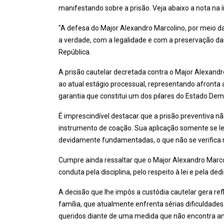
manifestando sobre a prisão. Veja abaixo a nota na í
"A defesa do Major Alexandro Marcolino, por meio 
a verdade, com a legalidade e com a preservação d
República.
A prisão cautelar decretada contra o Major Alexan
ao atual estágio processual, representando afronta ao
garantia que constitui um dos pilares do Estado Demo
É imprescindível destacar que a prisão preventiva 
instrumento de coação. Sua aplicação somente se 
devidamente fundamentadas, o que não se verifica 
Cumpre ainda ressaltar que o Major Alexandro Marco
conduta pela disciplina, pelo respeito à lei e pela ded
A decisão que lhe impôs a custódia cautelar gera 
família, que atualmente enfrenta sérias dificuldad
queridos diante de uma medida que não encontra amp