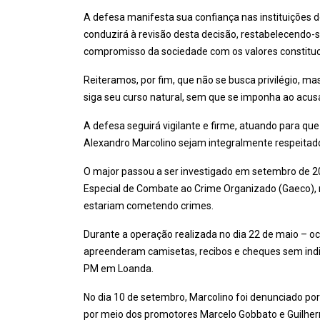
A defesa manifesta sua confiança nas instituições de
conduzirá à revisão desta decisão, restabelecendo-
compromisso da sociedade com os valores constituc
Reiteramos, por fim, que não se busca privilégio, ma
siga seu curso natural, sem que se imponha ao acu
A defesa seguirá vigilante e firme, atuando para que
Alexandro Marcolino sejam integralmente respeitado
O major passou a ser investigado em setembro de 
Especial de Combate ao Crime Organizado (Gaeco), 
estariam cometendo crimes.
Durante a operação realizada no dia 22 de maio – oc
apreenderam camisetas, recibos e cheques sem indic
PM em Loanda.
No dia 10 de setembro, Marcolino foi denunciado por
por meio dos promotores Marcelo Gobbato e Guilherm