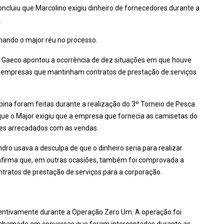
cluiu que Marcolino exigiu dinheiro de fornecedores durante a
.
rnando o major réu no processo.
o Gaeco apontou a ocorrência de dez situações em que houve
e empresas que mantinham contratos de prestação de serviços
ina foram feitas durante a realização do 3º Torneio de Pesca
que o Major exigiu que a empresa que fornecia as camisetas do
res arrecadados com as vendas.
dro usava a desculpa de que o dinheiro seria para realizar
 afirma que, em outras ocasiões, também foi comprovada a
tratos de prestação de serviços para a corporação.
ventivamente durante a Operação Zero Um. A operação foi