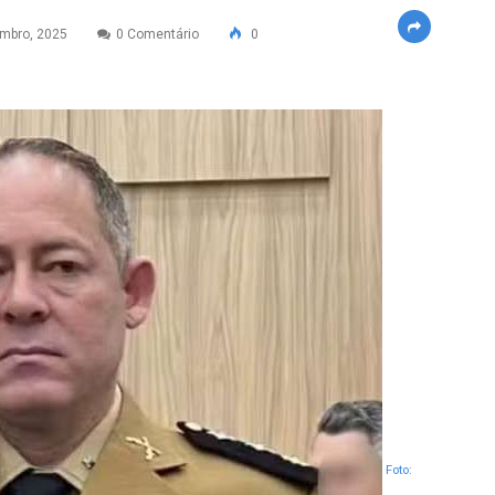
mbro, 2025
0 Comentário
0
Foto: