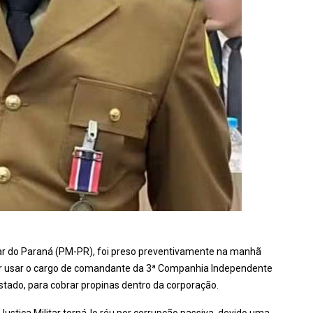
tar do Paraná (PM-PR), foi preso preventivamente na manhã
 por usar o cargo de comandante da 3ª Companhia Independente
estado, para cobrar propinas dentro da corporação.