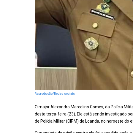
Reprodução/Redes sociais
O major Alexandro Marcolino Gomes, da Polícia Mili
desta terça-feira (23). Ele está sendo investigado
de Polícia Militar (CIPM) de Loanda, no noroeste do 