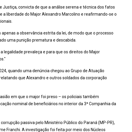
 Justiça, convicta de que a análise serena e técnica dos fatos
se a liberdade do Major Alexandro Marcolino e reafirmando-se o
ionais.
s apenas a observância estrita da lei, de modo que o processo
sado uma punição prematura e descabida.
 a legalidade prevaleça e para que os direitos do Major
s."
2024, quando uma denúncia chegou ao Grupo de Atuação
relatando que Alexandro e outros soldados da corporação
asião em que o major foi preso – os policiais também
ação nominal de beneficiários no interior da 3ª Companhia da
 corrupção passiva pelo Ministério Público do Paraná (MP-PR),
e Franchi. A investigação foi feita por meio dos Núcleos