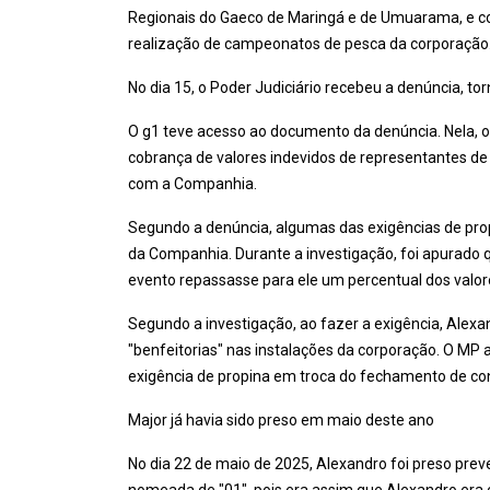
Regionais do Gaeco de Maringá e de Umuarama, e con
realização de campeonatos de pesca da corporação
No dia 15, o Poder Judiciário recebeu a denúncia, to
O g1 teve acesso ao documento da denúncia. Nela, 
cobrança de valores indevidos de representantes d
com a Companhia.
Segundo a denúncia, algumas das exigências de prop
da Companhia. Durante a investigação, foi apurado 
evento repassasse para ele um percentual dos valo
Segundo a investigação, ao fazer a exigência, Alexan
"benfeitorias" nas instalações da corporação. O MP
exigência de propina em troca do fechamento de con
Major já havia sido preso em maio deste ano
No dia 22 de maio de 2025, Alexandro foi preso pre