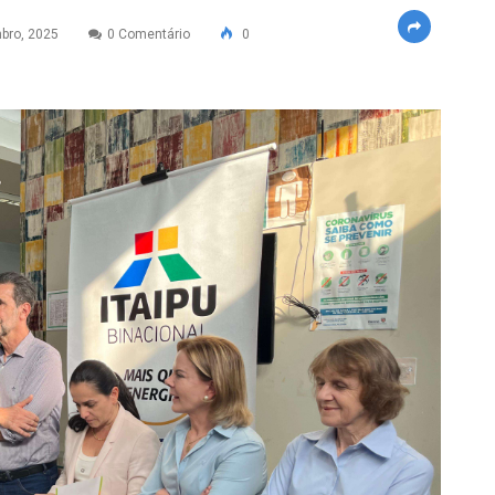
bro, 2025
0 Comentário
0