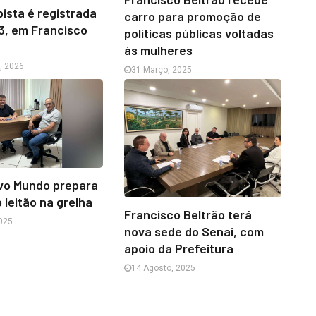
pista é registrada
carro para promoção de
3, em Francisco
políticas públicas voltadas
às mulheres
o, 2026
31 Março, 2025
ovo Mundo prepara
 leitão na grelha
Francisco Beltrão terá
025
nova sede do Senai, com
apoio da Prefeitura
14 Agosto, 2025