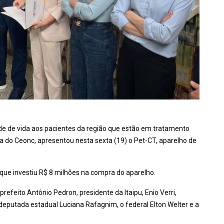
e de vida aos pacientes da região que estão em tratamento
 do Ceonc, apresentou nesta sexta (19) o Pet-CT, aparelho de
 que investiu R$ 8 milhões na compra do aparelho.
efeito Antônio Pedron, presidente da Itaipu, Enio Verri,
eputada estadual Luciana Rafagnim, o federal Elton Welter e a
.