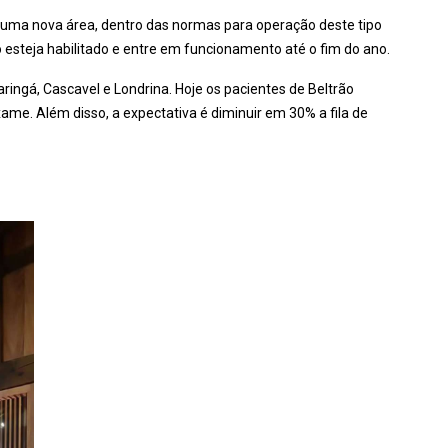
r uma nova área, dentro das normas para operação deste tipo
esteja habilitado e entre em funcionamento até o fim do ano.
ringá, Cascavel e Londrina. Hoje os pacientes de Beltrão
ame. Além disso, a expectativa é diminuir em 30% a fila de