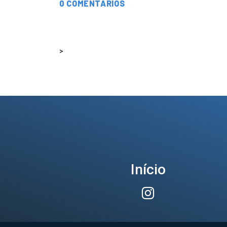
0 COMENTÁRIOS
>
Início