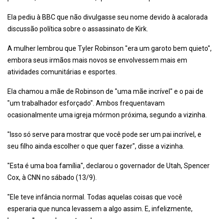
Ela pediu à BBC que não divulgasse seu nome devido à acalorada
discussão política sobre o assassinato de Kirk.
A mulher lembrou que Tyler Robinson "era um garoto bem quieto",
embora seus irmãos mais novos se envolvessem mais em
atividades comunitárias e esportes.
Ela chamou a mãe de Robinson de "uma mãe incrível" e o pai de
"um trabalhador esforçado". Ambos frequentavam
ocasionalmente uma igreja mórmon próxima, segundo a vizinha.
"Isso só serve para mostrar que você pode ser um pai incrível, e
seu filho ainda escolher o que quer fazer", disse a vizinha.
"Esta é uma boa família", declarou o governador de Utah, Spencer
Cox, à CNN no sábado (13/9).
"Ele teve infância normal. Todas aquelas coisas que você
esperaria que nunca levassem a algo assim. E, infelizmente,