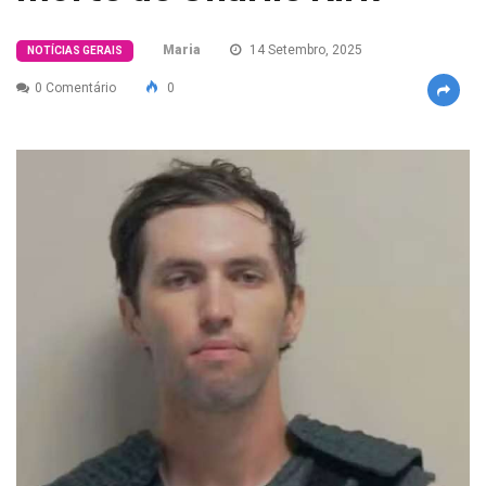
Maria
14 Setembro, 2025
NOTÍCIAS GERAIS
0 Comentário
0