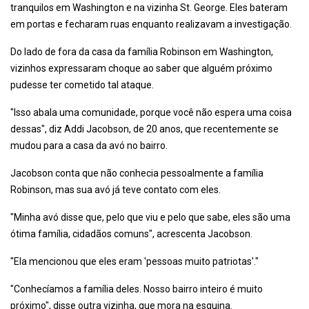
tranquilos em Washington e na vizinha St. George. Eles bateram
em portas e fecharam ruas enquanto realizavam a investigação.
Do lado de fora da casa da família Robinson em Washington,
vizinhos expressaram choque ao saber que alguém próximo
pudesse ter cometido tal ataque.
"Isso abala uma comunidade, porque você não espera uma coisa
dessas", diz Addi Jacobson, de 20 anos, que recentemente se
mudou para a casa da avó no bairro.
Jacobson conta que não conhecia pessoalmente a família
Robinson, mas sua avó já teve contato com eles.
"Minha avó disse que, pelo que viu e pelo que sabe, eles são uma
ótima família, cidadãos comuns", acrescenta Jacobson.
"Ela mencionou que eles eram 'pessoas muito patriotas'."
"Conhecíamos a família deles. Nosso bairro inteiro é muito
próximo", disse outra vizinha, que mora na esquina.