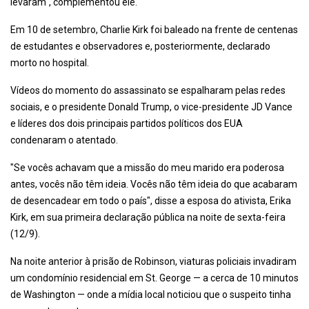
levaram", complementou ele.
Em 10 de setembro, Charlie Kirk foi baleado na frente de centenas
de estudantes e observadores e, posteriormente, declarado
morto no hospital.
Vídeos do momento do assassinato se espalharam pelas redes
sociais, e o presidente Donald Trump, o vice-presidente JD Vance
e líderes dos dois principais partidos políticos dos EUA
condenaram o atentado.
"Se vocês achavam que a missão do meu marido era poderosa
antes, vocês não têm ideia. Vocês não têm ideia do que acabaram
de desencadear em todo o país", disse a esposa do ativista, Erika
Kirk, em sua primeira declaração pública na noite de sexta-feira
(12/9).
Na noite anterior à prisão de Robinson, viaturas policiais invadiram
um condomínio residencial em St. George — a cerca de 10 minutos
de Washington — onde a mídia local noticiou que o suspeito tinha