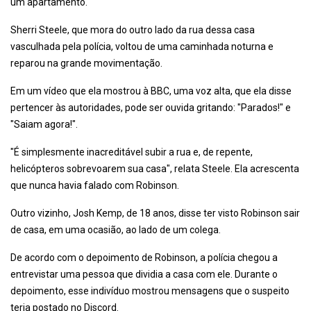
um apartamento.
Sherri Steele, que mora do outro lado da rua dessa casa
vasculhada pela polícia, voltou de uma caminhada noturna e
reparou na grande movimentação.
Em um vídeo que ela mostrou à BBC, uma voz alta, que ela disse
pertencer às autoridades, pode ser ouvida gritando: "Parados!" e
"Saiam agora!".
"É simplesmente inacreditável subir a rua e, de repente,
helicópteros sobrevoarem sua casa", relata Steele. Ela acrescenta
que nunca havia falado com Robinson.
Outro vizinho, Josh Kemp, de 18 anos, disse ter visto Robinson sair
de casa, em uma ocasião, ao lado de um colega.
De acordo com o depoimento de Robinson, a polícia chegou a
entrevistar uma pessoa que dividia a casa com ele. Durante o
depoimento, esse indivíduo mostrou mensagens que o suspeito
teria postado no Discord.