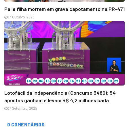
Pai e filha morrem em grave capotamento na PR-471
07 Outubro, 2025
Lotofácil da Independência (Concurso 3480): 54
apostas ganham e levam R$ 4,2 milhões cada
07 Setembro, 2025
0 COMENTÁRIOS