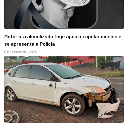
Motorista alcoolizado foge após atropelar menina e
se apresenta à Polícia
02 Setembro, 2025