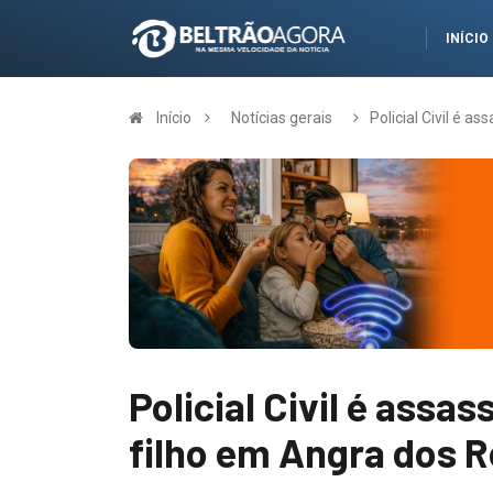
INÍCIO
Início
Notícias gerais
Policial Civil é a
Policial Civil é assas
filho em Angra dos R