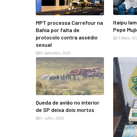
Itaipu la
MPT processa Carrefour na
Pepe Muj
Bahia por falta de
protocolo contra assédio
13 Maio, 20
sexual
05 Setembro, 2025
Queda de avião no interior
de SP deixa dois mortos
01 Julho, 2025