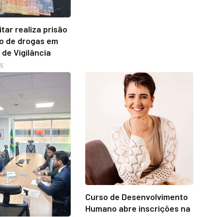
litar realiza prisão
co de drogas em
de Vigilância
25
Curso de Desenvolvimento
Humano abre inscrições na