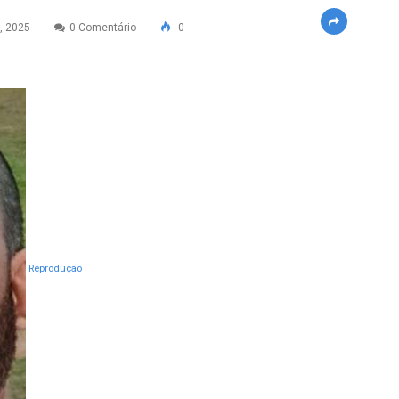
, 2025
0 Comentário
0
Reprodução