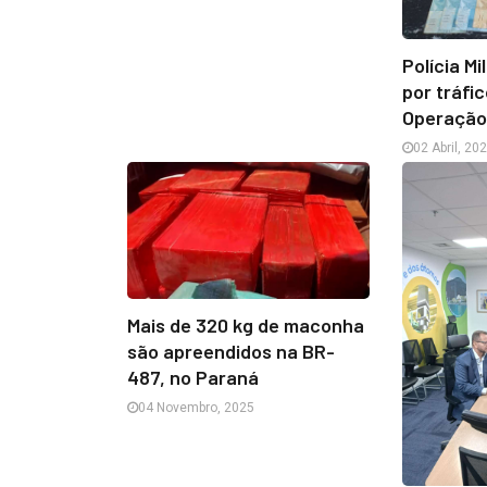
Polícia Mi
por tráfi
Operação 
02 Abril, 20
Mais de 320 kg de maconha
são apreendidos na BR-
487, no Paraná
04 Novembro, 2025